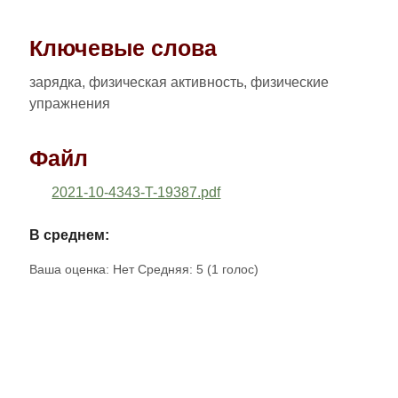
Ключевые слова
зарядка, физическая активность, физические
упражнения
Файл
2021-10-4343-T-19387.pdf
В среднем:
Ваша оценка:
Нет
Средняя:
5
(
1
голос)