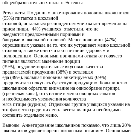
общеобразовательных школ г. Энгельса.
Результаты. По данным анкетирования половина школьников
(55%) питается в школьной
столовой, остальным респондентам «не хватает времени» на
прием пищи, 44% учащихся отметили, что не
наедаются предложенными порциями и
блюдами в школьной столовой. Менее половины (47%)
опрошенных указала на то, что их устраивает меню школьной
столовой, а также они считают питание здоровым и
полноценным. Основными причинами отказа от горячего
питания являются: маленькие порции
(39%), неудовлетворительные вкусовые качества
предлагаемой продукции (38%) и остывшая
еда (49%). Большая половина анкетируемых (69%)
предпочитала покупать буфетную продукцию. Большинство
школьников обратили внимание на однообразие гарнира
(гречневая каша), отсутствие в меню овощных салатов
и необходимость увеличения количества
мяса птицы (курицы). Отдельная группа учащихся указали на
тот факт, что среди них есть вегетарианцы и необходимо
составить отдельное меню.
Выводы. Анкетирование школьников показало, что лишь 20%
школьников удовлетворены школьным питанием. Основными