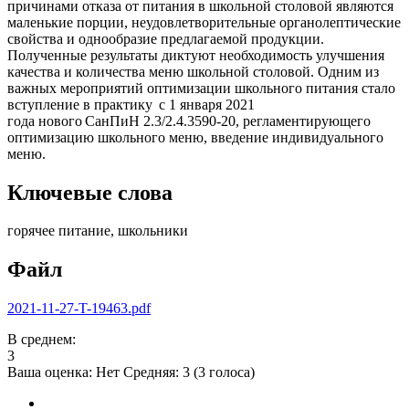
причинами отказа от питания в школьной столовой являются
маленькие порции, неудовлетворительные органолептические
свойства и однообразие предлагаемой продукции.
Полученные результаты диктуют необходимость улучшения
качества и количества меню школьной столовой. Одним из
важных мероприятий оптимизации школьного питания стало
вступление в практику с 1 января 2021
года нового СанПиН 2.3/2.4.3590-20, регламентирующего
оптимизацию школьного меню, введение индивидуального
меню.
Ключевые слова
горячее питание, школьники
Файл
2021-11-27-T-19463.pdf
В среднем:
3
Ваша оценка:
Нет
Средняя:
3
(
3
голоса)