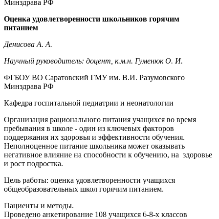
Минздрава РФ
Оценка удовлетворенности школьников горячим
питанием
Денисова А. А.
Научный руководитель: доцент, к.м.н. Гуменюк О. И.
ФГБОУ ВО Саратовский ГМУ им. В.И. Разумовского
Минздрава РФ
Кафедра госпитальной педиатрии и неонатологии
Организация рационального питания учащихся во время
пребывания в школе - один из ключевых факторов
поддержания их здоровья и эффективности обучения.
Неполноценное питание школьника может оказывать
негативное влияние на способности к обучению, на здоровье
и рост подростка.
Цель работы: оценка удовлетворенности учащихся
общеобразовательных школ горячим питанием.
Пациенты и методы.
Проведено анкетирование 108 учащихся 6-8-х классов