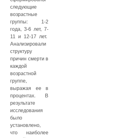
следующие
возрастные
группы: 1-2
года, 3-6 лет, 7-
11 и 12-17 лет.
Анализировали
структуру
причин смерти в
каждой
возрастной
группе,
выражая ее в
процентах. В
результате
исследования
было
установлено,
что наиболее