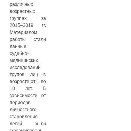
различных
возрастных
группах за
2015–2019 гг.
Материалом
работы стали
данные
судебно-
медицинских
исследований
трупов лиц в
возрасте от 1 до
18 лет. В
зависимости от
периодов
личностного
становления
детей были
сформированы