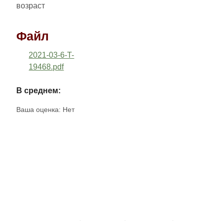
возраст
Файл
2021-03-6-T-
19468.pdf
В среднем:
Ваша оценка:
Нет