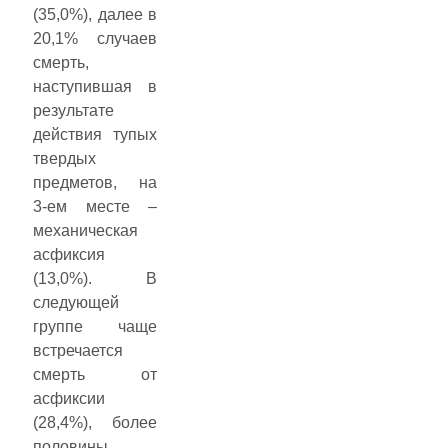
(35,0%), далее в
20,1% случаев
смерть,
наступившая в
результате
действия тупых
твердых
предметов, на
3-ем месте –
механическая
асфиксия
(13,0%). В
следующей
группе чаще
встречается
смерть от
асфиксии
(28,4%), более
половины