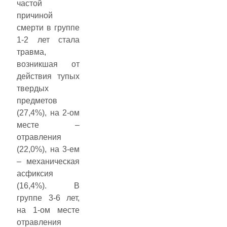
частой
причиной
смерти в группе
1-2 лет стала
травма,
возникшая от
действия тупых
твердых
предметов
(27,4%), на 2-ом
месте –
отравления
(22,0%), на 3-ем
– механическая
асфиксия
(16,4%). В
группе 3-6 лет,
на 1-ом месте
отравления