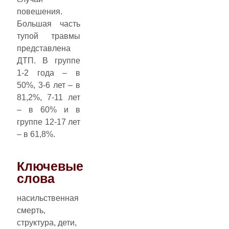
повешения.
Большая часть
тупой травмы
представлена
ДТП. В группе
1-2 года – в
50%, 3-6 лет – в
81,2%, 7-11 лет
– в 60% и в
группе 12-17 лет
– в 61,8%.
Ключевые
слова
насильственная
смерть,
структура, дети,