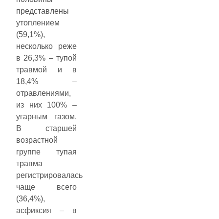
представлены
утоплением
(59,1%),
несколько реже
в 26,3% – тупой
травмой и в
18,4% –
отравлениями,
из них 100% –
угарным газом.
В старшей
возрастной
группе тупая
травма
регистрировалась
чаще всего
(36,4%),
асфиксия – в