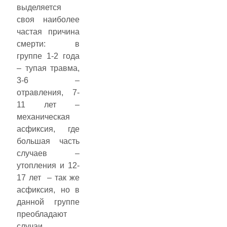
выделяется
своя наиболее
частая причина
смерти: в
группе 1-2 года
– тупая травма,
3-6 –
отравления, 7-
11 лет –
механическая
асфиксия, где
большая часть
случаев –
утопления и 12-
17 лет – так же
асфиксия, но в
данной группе
преобладают
случаи