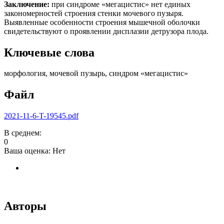
Заключение:
при синдроме «мегацистис» нет единых
закономерностей строения стенки мочевого пузыря.
Выявленные особенности строения мышечной оболочки
свидетельствуют о проявлении дисплазии детрузора плода.
Ключевые слова
морфология, мочевой пузырь, синдром «мегацистис»
Файл
2021-11-6-T-19545.pdf
В среднем:
0
Ваша оценка:
Нет
Авторы