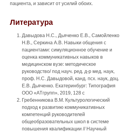
пациента, и зависит от усилий обоих.
Литература
Давыдова Н.С., Дьяченко Е.В., Самойленко
Н.В., Серкина А.В. Навыки общения с
пациентами: симуляционное обучение и
оценка коммуникативных навыков в
медицинском вузе: методическое
руководство/ под науч. ред. д-р мед. наук,
проф. Н.С. Давыдовой, канд. псх. наук, доц.
Е.В. Дьяченко. Екатеринбург: Типография
ООО «АТгрупп», 2019, 128 с
Гребенникова В.М. Культурологический
подход к развитию коммуникативных
компетенций руководителей
общеобразовательных школ в системе
повышения квалификации // Научный