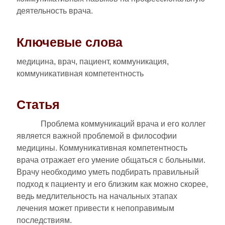
деятельность врача.
Ключевые слова
медицина, врач, пациент, коммуникация,
коммуникативная компетентность
Статья
Проблема коммуникаций врача и его коллег
является важной проблемой в философии
медицины. Коммуникативная компетентность
врача отражает его умение общаться с больными.
Врачу необходимо уметь подбирать правильный
подход к пациенту и его близким как можно скорее,
ведь медлительность на начальных этапах
лечения может привести к непоправимым
последствиям.