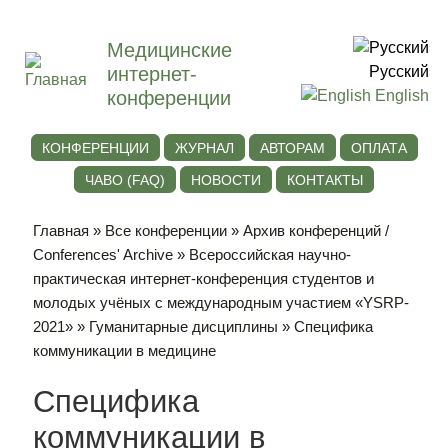
Медицинские
интернет-
Русский
конференции
English
КОНФЕРЕНЦИИ
ЖУРНАЛ
АВТОРАМ
ОПЛАТА
ЧАВО (FAQ)
НОВОСТИ
КОНТАКТЫ
Главная
»
Все конференции
»
Архив конференций /
Conferences' Archive
»
Всероссийская научно-
практическая интернет-конференция студентов и
молодых учёных с международным участием «YSRP-
2021»
»
Гуманитарные дисциплины
» Специфика
коммуникации в медицине
Специфика
коммуникации в