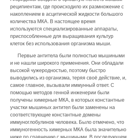
реципиентам, где происходило их размножение с
накоплением в асцитической жидкости большого
количества МКА. В настоящее время
используются специализированные аппараты,
приспособленные для выращивания культур
клеток без использования организма мыши.
Первые антитела были полностью мышиными
и не нашли широкого применения. Они обладали
высокой чужеродностью, поэтому быстро
выводились из организма, теряя своё действие, и,
самое главное, вызывали иммунный ответ. С
помощью методов генной инженерии были
получены химерные МКА, в которых константные
участки мышиных антител были заменены на
соответствующие константные домены
иммуноглобулинов человека. Было отмечено, что
иммуногенность химерных МКА была значительно
ниже по сравнению с мышиными. В последующем