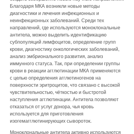
Благодаря МКА возникли новые методы
диагностики и лечения инфекционных и
неинфекционных заболеваний. Среди тех
направлений, где используются моноклональные
антитела, можно выделить идентификацию
субпопуляций лимфоцитов, определение групп
крови, диагностику онкологических заболеваний,
анализ эмбрионального развития, анализ
иммунного статуса. Так, при определении группы
крови в реакции агглютинации МКА применяются
с целью определения агглютиногенов на
поверхности эритроцитов, что связано с высокой
чувствительностью, чёткостью и быстротой
наступления агглютинации. Антитела позволяют
отказаться от услуг донора, чья кровь
используется для приготовления
изогемагглютинирующих сывороток.
Моноклональные антитела активно используются