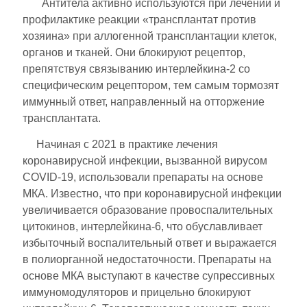
Антитела активно используются при лечении и
профилактике реакции «трансплантат против
хозяина» при аллогенной трансплантации клеток,
органов и тканей. Они блокируют рецептор,
препятствуя связыванию интерлейкина-2 со
специфическим рецептором, тем самым тормозят
иммунный ответ, направленный на отторжение
трансплантата.
Начиная с 2021 в практике лечения
коронавирусной инфекции, вызванной вирусом
COVID-19, использовали препараты на основе
МКА. Известно, что при коронавирусной инфекции
увеличивается образование провоспалительных
цитокинов, интерлейкина-6, что обуславливает
избыточный воспалительный ответ и выражается
в полиорганной недостаточности. Препараты на
основе МКА выступают в качестве супрессивных
иммуномодуляторов и прицельно блокируют