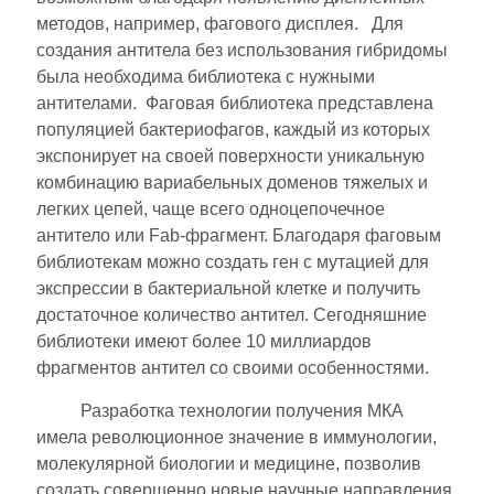
методов, например, фагового дисплея. Для
создания антитела без использования гибридомы
была необходима библиотека с нужными
антителами. Фаговая библиотека представлена
популяцией бактериофагов, каждый из которых
экспонирует на своей поверхности уникальную
комбинацию вариабельных доменов тяжелых и
легких цепей, чаще всего одноцепочечное
антитело или Fab-фрагмент. Благодаря фаговым
библиотекам можно создать ген с мутацией для
экспрессии в бактериальной клетке и получить
достаточное количество антител. Сегодняшние
библиотеки имеют более 10 миллиардов
фрагментов антител со своими особенностями.
Разработка технологии получения МКА
имела революционное значение в иммунологии,
молекулярной биологии и медицине, позволив
создать совершенно новые научные направления.