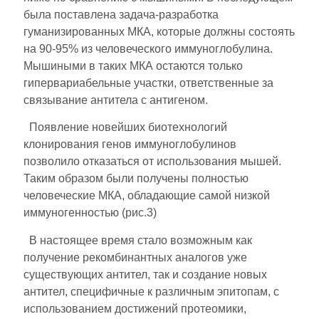
была поставлена задача-разработка
гуманизированных МКА, которые должны состоять
на 90-95% из человеческого иммуноглобулина.
Мышиными в таких МКА остаются только
гипервариабельные участки, ответственные за
связывание антитела с антигеном.
Появление новейших биотехнологий
клонирования генов иммуноглобулинов
позволило отказаться от использования мышей.
Таким образом были получены полностью
человеческие МКА, обладающие самой низкой
иммуногенностью (рис.3)
В настоящее время стало возможным как
получение рекомбинантных аналогов уже
существующих антител, так и создание новых
антител, специфичные к различным эпитопам, с
использованием достижений протеомики,