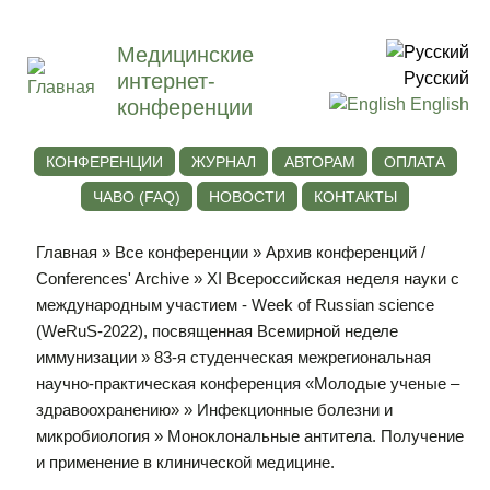
Медицинские
интернет-
Русский
конференции
English
КОНФЕРЕНЦИИ
ЖУРНАЛ
АВТОРАМ
ОПЛАТА
ЧАВО (FAQ)
НОВОСТИ
КОНТАКТЫ
Главная
»
Все конференции
»
Архив конференций /
Conferences' Archive
»
ХI Всероссийская неделя науки с
международным участием - Week of Russian science
(WeRuS-2022), посвященная Всемирной неделе
иммунизации
»
83-я студенческая межрегиональная
научно-практическая конференция «Молодые ученые –
здравоохранению»
»
Инфекционные болезни и
микробиология
» Моноклональные антитела. Получение
и применение в клинической медицине.