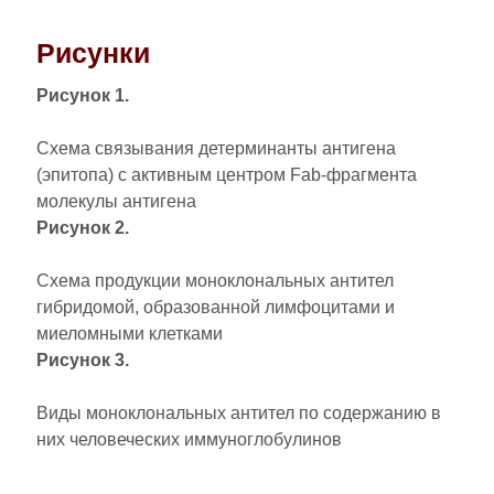
Рисунки
Рисунок 1.
Схема связывания детерминанты антигена
(эпитопа) с активным центром Fab-фрагмента
молекулы антигена
Рисунок 2.
Схема продукции моноклональных антител
гибридомой, образованной лимфоцитами и
миеломными клетками
Рисунок 3.
Виды моноклональных антител по содержанию в
них человеческих иммуноглобулинов