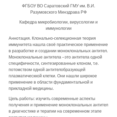
ФГБОУ ВО Саратовский ГМУ им. В.И.
Разумовского Минздрава РФ
Кафедра микробиологии, вирусологии и
иммунологии
Аннотация. Клонально-селекционная теория
иммунитета нашла своё практическое применение
в разработке и создании моноклональных антител.
Моноклональные антитела –это антитела одной
специфичности, синтезированные клоном, т.е.
потомством одной антителобразующей
плазматическкой клетки. Они нашли широкое
применение в области фундаментальной и
прикладной медицины.
Цель работы: изучить современные аспекты
получения и применение моноклональных антител
в диагностике и терапии на современном этапе