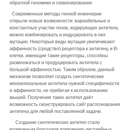
обратной геномики и секвенирования.
Современные методы генной инженерии
открыли новые возможности: вариабельные и
константные участки генов, кодирующих антитела,
можно комбинировать и индуцировать в них
мутации. Некоторые виды мутации увеличивают
аффинность (сродство) рецептора к антигену, и B-
клетки, имеющие такие рецепторы, способны
размножаться и продуцировать антитела с
большой аффинностью. Таким образом, данный
механизм позволяет создать синтетические
моноклональные антитела нужной специфичности
и аффинности, не прибегая к использованию
мышей. Получение таких антител даёт
возможность сконструировать сайт распознавания
антигена для любой поставленной задачи.
Создание синтетических антител стало
возможным благодаря появлению дисплейных