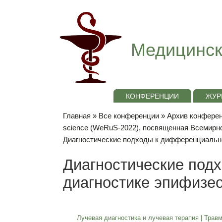
Медицинск
КОНФЕРЕНЦИИ
ЖУР
Главная
»
Все конференции
»
Архив конференц
science (WeRuS-2022), посвященная Всемирн
Диагностические подходы к дифференциально
Диагностические под
диагностике эпифизе
Лучевая диагностика и лучевая терапия
|
Травм