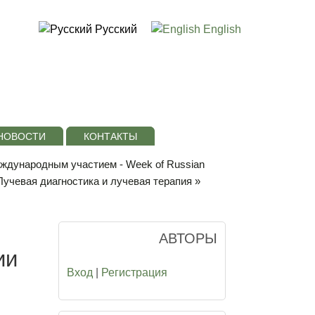
Русский
English
НОВОСТИ
КОНТАКТЫ
еждународным участием - Week of Russian
Лучевая диагностика и лучевая терапия
»
АВТОРЫ
ии
Вход
|
Регистрация