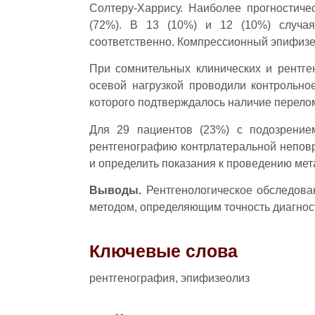
Солтеру-Харрису. Наиболее прогностиче
(72%). В 13 (10%) и 12 (10%) случая
соответственно. Компрессионный эпифизео
При сомнительных клинических и рентге
осевой нагрузкой проводили контрольно
которого подтверждалось наличие перелом
Для 29 пациентов (23%) с подозрение
рентгенографию контрлатеральной неповр
и определить показания к проведению мет
Выводы.
Рентгенологическое обследова
методом, определяющим точность диагнос
Ключевые слова
рентгенография, эпифизеолиз