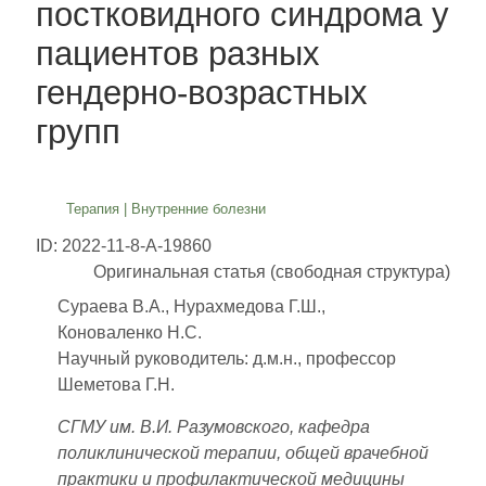
постковидного синдрома у
пациентов разных
гендерно-возрастных
групп
Терапия
|
Внутренние болезни
ID: 2022-11-8-A-19860
Оригинальная статья (свободная структура)
Сураева В.А., Нурахмедова Г.Ш.,
Коноваленко Н.С.
Научный руководитель: д.м.н., профессор
Шеметова Г.Н.
СГМУ им. В.И. Разумовского, кафедра
поликлинической терапии, общей врачебной
практики и профилактической медицины