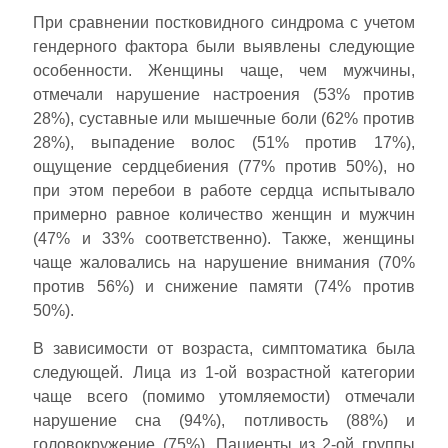
При сравнении постковидного синдрома с учетом
гендерного фактора были выявлены следующие
особенности. Женщины чаще, чем мужчины,
отмечали нарушение настроения (53% против
28%), суставные или мышечные боли (62% против
28%), выпадение волос (51% против 17%),
ощущение сердцебиения (77% против 50%), но
при этом перебои в работе сердца испытывало
примерно равное количество женщин и мужчин
(47% и 33% соответственно). Также, женщины
чаще жаловались на нарушение внимания (70%
против 56%) и снижение памяти (74% против
50%).
В зависимости от возраста, симптоматика была
следующей. Лица из 1-ой возрастной категории
чаще всего (помимо утомляемости) отмечали
нарушение сна (94%), потливость (88%) и
головокружение (75%). Пациенты из 2-ой группы