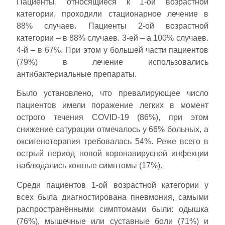
Пациенты, относящиеся к 1-ой возрастной
категории, проходили стационарное лечение в
88% случаев. Пациенты 2-ой возрастной
категории – в 88% случаев. 3-ей – а 100% случаев.
4-й – в 67%. При этом у большей части пациентов
(79%) в лечение использовались
антибактериальные препараты.
Было установлено, что превалирующее число
пациентов имели поражение легких в момент
острого течения COVID-19 (86%), при этом
снижение сатурации отмечалось у 66% больных, а
оксигенотерапия требовалась 54%. Реже всего в
острый период новой коронавирусной инфекции
наблюдались кожные симптомы (17%).
Среди пациентов 1-ой возрастной категории у
всех была диагностирована пневмония, самыми
распространёнными симптомами были: одышка
(76%), мышечные или суставные боли (71%) и