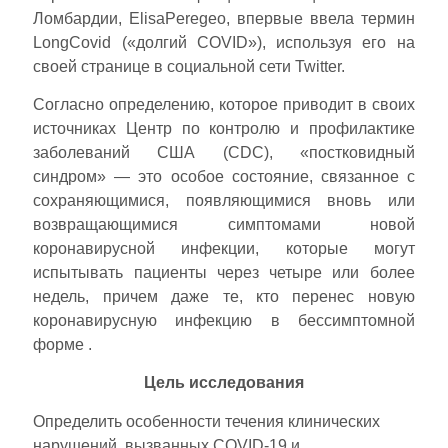
Ломбардии, ElisaPeregeo, впервые ввела термин
LongCovid («долгий COVID»), используя его на
своей странице в социальной сети Twitter.
Согласно определению, которое приводит в своих
источниках Центр по контролю и профилактике
заболеваний США (CDC), «постковидный
синдром» — это особое состояние, связанное с
сохраняющимися, появляющимися вновь или
возвращающимися симптомами новой
коронавирусной инфекции, которые могут
испытывать пациенты через четыре или более
недель, причем даже те, кто перенес новую
коронавирусную инфекцию в бессимптомной
форме .
Цель исследования
Определить особенности течения клинических
нарушений, вызванных COVID-19 и