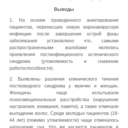
Выводы
1. На основе проведенного анкетирования
пациентов, перенесших новую коронавирусную
инфекцию после завершения острой фазы
заболевания установлено что, самыми
распространенными жалобами являлись
проявления постинфекционного астенического
синдрома (утомляемость и снижение
работоспособности).
2. Выявлены различия клинического течения
постковидного синдрома у мужчин и женщин.
Женщины чаще испытывали
психоэмоциональные расстройства (нарушение
настроения, внимания, памяти), а также отмечали
выпадение волос. Среди молодых пациентов (18-
44 лет) (помимо утомляемости) чаще отмечалось
нарушение сна. Что же касается пациентов в