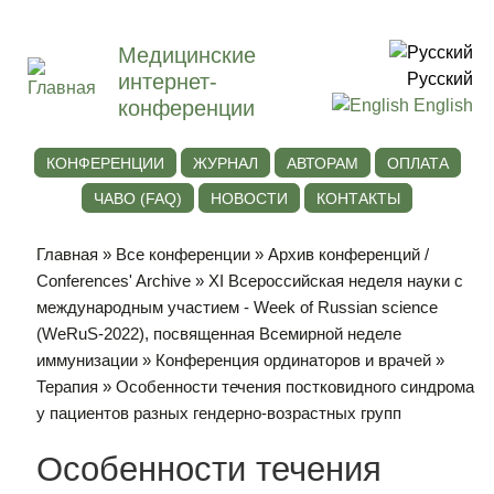
Медицинские
интернет-
Русский
конференции
English
КОНФЕРЕНЦИИ
ЖУРНАЛ
АВТОРАМ
ОПЛАТА
ЧАВО (FAQ)
НОВОСТИ
КОНТАКТЫ
Главная
»
Все конференции
»
Архив конференций /
Conferences' Archive
»
ХI Всероссийская неделя науки с
международным участием - Week of Russian science
(WeRuS-2022), посвященная Всемирной неделе
иммунизации
»
Конференция ординаторов и врачей
»
Терапия
» Особенности течения постковидного синдрома
у пациентов разных гендерно-возрастных групп
Особенности течения