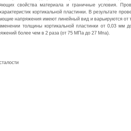
няющих свойства материала и граничные условия. Про
характеристик кортикальной пластинки. В результате пров
кающие напряжения имеют линейный вид и варьируются от
изменении толщины кортикальной пластинки от 0,03 мм д
жений более чем в 2 раза (от 75 МПа до 27 Мпа).
сталости