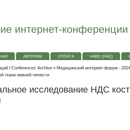
ие интернет-конференции
НАЛ
АВТОРАМ
ОПЛАТА
ЧАВО (FAQ)
ий / Conferences' Archive
»
Медицинский интернет-форум - 202
й ткани нижней челюсти
альное исследование НДС кос
и