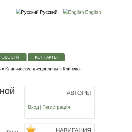
Русский
English
НОВОСТИ
КОНТАКТЫ
4
»
Клинические дисциплины
» Клинико-
тной
АВТОРЫ
Вход
|
Регистрация
НАВИГАЦИЯ