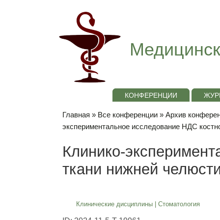
Медицинск
КОНФЕРЕНЦИИ
ЖУР
Главная
»
Все конференции
»
Архив конференц
экспериментальное исследование НДС костно
Клинико-эксперимент
ткани нижней челюст
Клинические дисциплины
|
Стоматология