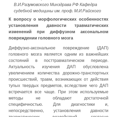
В.И.Разумовского Минздрава РФ Кафедра
судебной медицины им. проф. М.И.Райского
К вопросу о морфологических особенностях
установления давности травматических
изменений при диффузном аксональном
повреждении головного мозга
Диффузно-аксональное повреждение (ДАП)
головного мозга является одним из важнейших
состояний в посттравматическом периоде.
Актуальность изучения ДАП обусловлена
увеличением количества дорожно-транспортных
происшествий, травм, возникающих от действия
тупых твердых предметов, вследствие чего ДАП
встречается все чаще. При этом используемые
методы не обладают достаточной
специфичностью. Для диагностики и,
непосредственно, установления давности
травматических воздействий, согласно