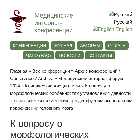
Медицинские
интернет-
Русский
конференции
English
КОНФЕРЕНЦИИ
ЖУРНАЛ
АВТОРАМ
ОПЛАТА
ЧАВО (FAQ)
НОВОСТИ
КОНТАКТЫ
Главная
»
Все конференции
»
Архив конференций /
Conferences' Archive
»
Медицинский интернет-форум -
2024
»
Клинические дисциплины
» К вопросу о
морфологических особенностях установления давности
травматических изменений при диффузном аксональном
повреждении головного мозга
К вопросу о
морфологических