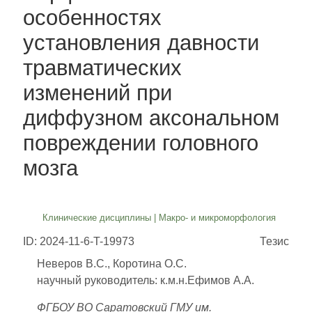
особенностях
установления давности
травматических
изменений при
диффузном аксональном
повреждении головного
мозга
Клинические дисциплины
|
Макро- и микроморфология
ID: 2024-11-6-T-19973
Тезис
Неверов В.С., Коротина О.С.
научный руководитель: к.м.н.Ефимов А.А.
ФГБОУ ВО Саратовский ГМУ им.