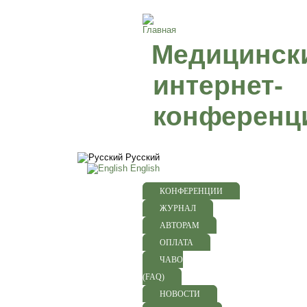
Медицинск
интернет-
конференц
Русский
English
КОНФЕРЕНЦИИ
ЖУРНАЛ
АВТОРАМ
ОПЛАТА
ЧАВО
(FAQ)
НОВОСТИ