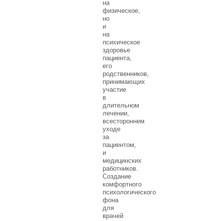
на
физическое,
но
и
на
психическое
здоровье
пациента,
его
родственников,
принимающих
участие
в
длительном
лечении,
всестороннем
уходе
за
пациентом,
и
медицинских
работников.
Создание
комфортного
психологического
фона
для
врачей