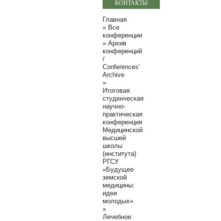
КОНТАКТЫ
Главная
»
Все
конференции
»
Архив
конференций
/
Conferences'
Archive
»
Итоговая
студенческая
научно-
практическая
конференция
Медицинской
высшей
школы
(института)
РГСУ
«Будущее
земской
медицины:
идеи
молодых»
»
Лечебное