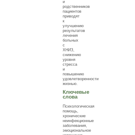
и
родственников
пациентов
приводят
к
улучшению
результатов
лечения
больных
с
ХНИЗ,
снижению
уровня
стресса
и
повышению
удовлетворенности
жизнью.
Ключевые
слова
Психологическая
помощь,
хронические
неинфекционные
заболевания,
эмоциональное