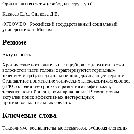
Оригинальная статья (свободная структура)
Карасев Е.А., Сивкова Д.В.
ФГБОУ ВО «Российский государственный социальный
университет», г. Москва
Резюме
Актуальность
Хронические воспалительные и рубцовые дерматозы кожи
волосистой части головы характеризуются торпидным
течением и требуют длительной поддерживающей терапии.
Стандартное применение топических глюкокортикостероидов
(тГКС) ограничено рисками развития атрофии кожи,
телеангиэктазий и синдрома «рикошета». В связи с этим
актуален поиск эффективных нестероидных
противовоспалительных средств.
Ключевые слова
Такролимус, воспалительные дерматозы, рубцовая алопеция