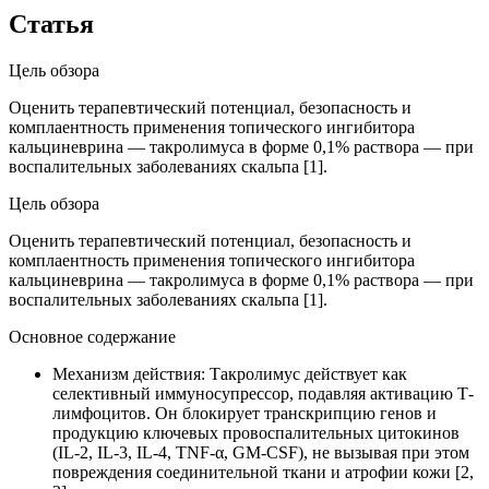
Статья
Цель обзора
Оценить терапевтический потенциал, безопасность и
комплаентность применения топического ингибитора
кальциневрина — такролимуса в форме 0,1% раствора — при
воспалительных заболеваниях скальпа [1].
Цель обзора
Оценить терапевтический потенциал, безопасность и
комплаентность применения топического ингибитора
кальциневрина — такролимуса в форме 0,1% раствора — при
воспалительных заболеваниях скальпа [1].
Основное содержание
Механизм действия: Такролимус действует как
селективный иммуносупрессор, подавляя активацию Т-
лимфоцитов. Он блокирует транскрипцию генов и
продукцию ключевых провоспалительных цитокинов
(IL-2, IL-3, IL-4, TNF-α, GM-CSF), не вызывая при этом
повреждения соединительной ткани и атрофии кожи [2,