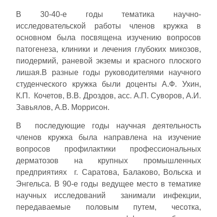
В 30-40-е годы тематика научно-
исследовательской работы членов кружка в
основном была посвящена изучению вопросов
патогенеза, клиники и лечения глубоких микозов,
пиодермий, раневой экземы и красного плоского
лишая.В разные годы руководителями научного
студенческого кружка были доценты А.Ф. Ухин,
К.П. Кочетов, В.В. Дроздов, асс. А.П. Суворов, А.И.
Завьялов, А.В. Моррисон.
В последующие годы научная деятельность
членов кружка была направлена на изучение
вопросов профилактики профессиональных
дерматозов на крупных промышленных
предприятиях г. Саратова, Балаково, Вольска и
Энгельса. В 90-е годы ведущее место в тематике
научных исследований занимали инфекции,
передаваемые половым путем, чесотка,