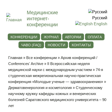
Медицинские
интернет-
Русский
конференции
English
КОНФЕРЕНЦИИ
ЖУРНАЛ
АВТОРАМ
ОПЛАТА
ЧАВО (FAQ)
НОВОСТИ
КОНТАКТЫ
Главная
»
Все конференции
»
Архив конференций /
Conferences' Archive
»
II Всероссийская неделя
медицинской науки с международным участием
»
74-я
студенческая межрегиональная научно-практическая
конференция «Молодые ученые — здравоохранению»
»
Дерматовенерология и косметология
» Студенческому
научному кружку кафедры кожных и венерических
болезней Саратовского медицинского университета – 90
лет