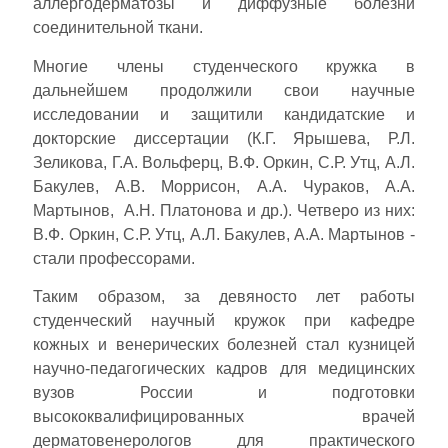
аллергодерматозы и диффузные болезни
соединительной ткани.
Многие члены студенческого кружка в
дальнейшем продолжили свои научные
исследовании и защитили кандидатские и
докторские диссертации (К.Г. Ярышева, Р.Л.
Зеликова, Г.А. Вольферц, В.Ф. Оркин, С.Р. Утц, А.Л.
Бакулев, А.В. Моррисон, А.А. Чураков, А.А.
Мартынов, А.Н. Платонова и др.). Четверо из них:
В.Ф. Оркин, С.Р. Утц, А.Л. Бакулев, А.А. Мартынов -
стали профессорами.
Таким образом, за девяносто лет работы
студенческий научный кружок при кафедре
кожных и венерических болезней стал кузницей
научно-педагогических кадров для медицинских
вузов России и подготовки
высококвалифицированных врачей
дерматовенерологов для практического