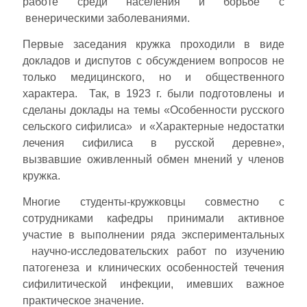
работе среди населения и борьбе с
венерическими заболеваниями.
Первые заседания кружка проходили в виде
докладов и диспутов с обсуждением вопросов не
только медицинского, но и общественного
характера. Так, в 1923 г. были подготовлены и
сделаны доклады на темы «Особенности русского
сельского сифилиса» и «Характерные недостатки
лечения сифилиса в русской деревне»,
вызвавшие оживленный обмен мнений у членов
кружка.
Многие студенты-кружковцы совместно с
сотрудниками кафедры принимали активное
участие в выполнении ряда экспериментальных
научно-исследовательских работ по изучению
патогенеза и клинических особенностей течения
сифилитической инфекции, имевших важное
практическое значение.