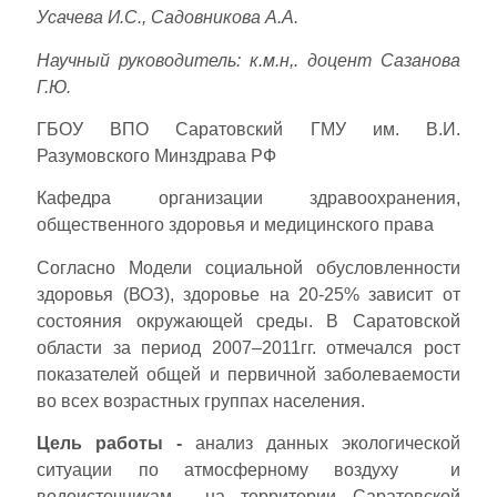
Усачева И.С., Садовникова А.А.
Научный руководитель: к.м.н,. доцент Сазанова
Г.Ю.
ГБОУ ВПО Саратовский ГМУ им. В.И.
Разумовского Минздрава РФ
Кафедра организации здравоохранения,
общественного здоровья и медицинского права
Согласно Модели социальной обусловленности
здоровья (ВОЗ), здоровье на 20-25% зависит от
состояния окружающей среды. В Саратовской
области за период 2007–2011гг. отмечался рост
показателей общей и первичной заболеваемости
во всех возрастных группах населения.
Цель работы -
анализ данных экологической
ситуации по атмосферному воздуху и
водоисточникам на территории Саратовской