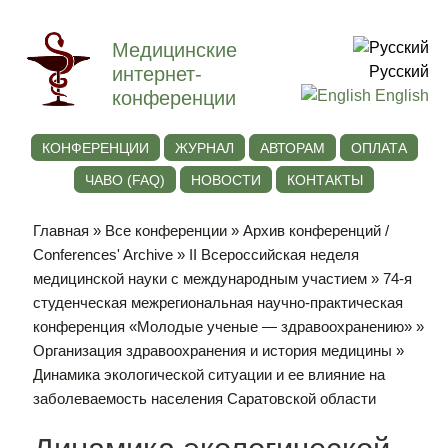
Медицинские
интернет-
Русский
конференции
English
КОНФЕРЕНЦИИ
ЖУРНАЛ
АВТОРАМ
ОПЛАТА
ЧАВО (FAQ)
НОВОСТИ
КОНТАКТЫ
Главная
»
Все конференции
»
Архив конференций /
Conferences' Archive
»
II Всероссийская неделя
медицинской науки с международным участием
»
74-я
студенческая межрегиональная научно-практическая
конференция «Молодые ученые — здравоохранению»
»
Организация здравоохранения и история медицины
»
Динамика экологической ситуации и ее влияние на
заболеваемость населения Саратовской области