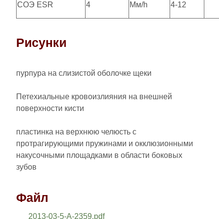
СОЭ ESR
4
Мм/h
4-12
Рисунки
пурпура на слизистой оболочке щеки
Петехиальные кровоизлияния на внешней
поверхности кисти
пластинка на верхнюю челюсть с
протрагирующими пружинами и окклюзионными
накусочными площадками в области боковых
зубов
Файл
2013-03-5-A-2359.pdf