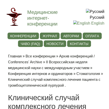
Медицинские
интернет-
Русский
конференции
English
КОНФЕРЕНЦИИ
ЖУРНАЛ
АВТОРАМ
ОПЛАТА
ЧАВО (FAQ)
НОВОСТИ
КОНТАКТЫ
Главная
»
Все конференции
»
Архив конференций /
Conferences' Archive
»
II Всероссийская неделя
медицинской науки с международным участием
»
Конференция интернов и ординаторов
»
Стоматология
»
Клинический случай комплексного лечения пациента с
тромбоцитопенической пурпурой .
Клинический случай
комплексного лечения