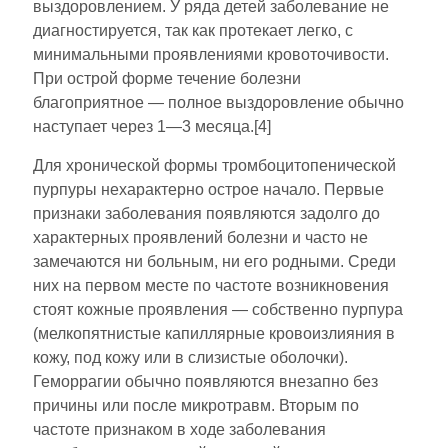
выздоровлением. У ряда детей заболевание не
диагностируется, так как протекает легко, с
минимальными проявлениями кровоточивости.
При острой форме течение болезни
благоприятное — полное выздоровление обычно
наступает через 1—3 месяца.[4]
Для хронической формы тромбоцитопенической
пурпуры нехарактерно острое начало. Первые
признаки заболевания появляются задолго до
характерных проявлений болезни и часто не
замечаются ни больным, ни его родными. Среди
них на первом месте по частоте возникновения
стоят кожные проявления — собственно пурпура
(мелкопятнистые капиллярные кровоизлияния в
кожу, под кожу или в слизистые оболочки).
Геморрагии обычно появляются внезапно без
причины или после микротравм. Вторым по
частоте признаком в ходе заболевания