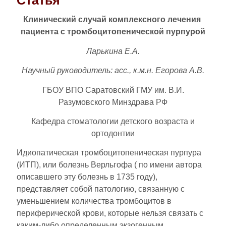
Статья
Клинический случай комплексного лечения
пациента с тромбоцитопенической пурпурой
Ларькина Е.А.
Научный руководитель: асс., к.м.н. Егорова А.В.
ГБОУ ВПО Саратовский ГМУ им. В.И.
Разумовского Минздрава РФ
Кафедра стоматологии детского возраста и
ортодонтии
Идиопатическая тромбоцитопеническая пурпура
(ИТП), или болезнь Верльгофа ( по имени автора
описавшего эту болезнь в 1735 году),
представляет собой патологию, связанную с
уменьшением количества тромбоцитов в
периферической крови, которые нельзя связать с
каким-либо определенным экзогенным