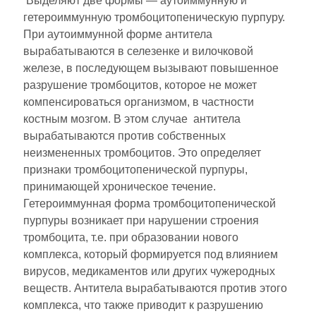
Выделяют две формы — аутоиммунную и
гетероиммунную тромбоцитопеническую пурпуру.
При аутоиммунной форме антитела
вырабатываются в селезенке и вилочковой
железе, в последующем вызывают повышенное
разрушение тромбоцитов, которое не может
компенсироваться организмом, в частности
костным мозгом. В этом случае антитела
вырабатываются против собственных
неизмененных тромбоцитов. Это определяет
признаки тромбоцитопенической пурпуры,
принимающей хроническое течение.
Гетероиммунная форма тромбоцитопенической
пурпуры возникает при нарушении строения
тромбоцита, т.е. при образовании нового
комплекса, который формируется под влиянием
вирусов, медикаментов или других чужеродных
веществ. Антитела вырабатываются против этого
комплекса, что также приводит к разрушению