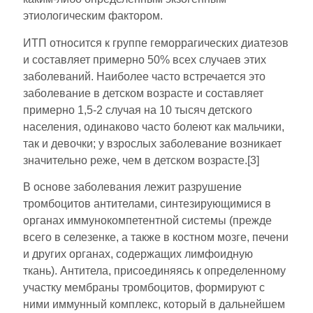
этиологическим фактором.
ИТП относится к группе геморрагических диатезов
и составляет примерно 50% всех случаев этих
заболеваний. Наиболее часто встречается это
заболевание в детском возрасте и составляет
примерно 1,5-2 случая на 10 тысяч детского
населения, одинаково часто болеют как мальчики,
так и девочки; у взрослых заболевание возникает
значительно реже, чем в детском возрасте.[3]
В основе заболевания лежит разрушение
тромбоцитов антителами, синтезирующимися в
органах иммунокомпетентной системы (прежде
всего в селезенке, а также в костном мозге, печени
и других органах, содержащих лимфоидную
ткань). Антитела, присоединяясь к определенному
участку мембраны тромбоцитов, формируют с
ними иммунный комплекс, который в дальнейшем