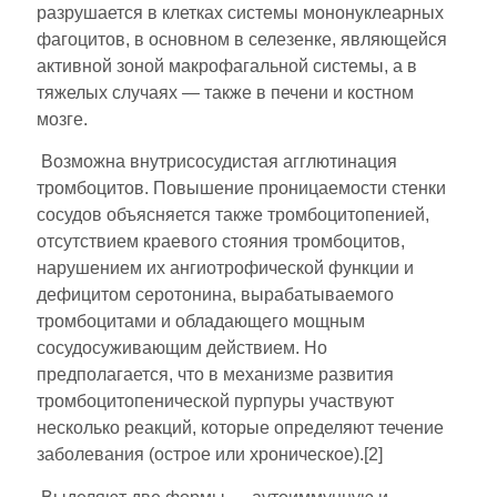
разрушается в клетках системы мононуклеарных
фагоцитов, в основном в селезенке, являющейся
активной зоной макрофагальной системы, а в
тяжелых случаях — также в печени и костном
мозге.
Возможна внутрисосудистая агглютинация
тромбоцитов. Повышение проницаемости стенки
сосудов объясняется также тромбоцитопенией,
отсутствием краевого стояния тромбоцитов,
нарушением их ангиотрофической функции и
дефицитом серотонина, вырабатываемого
тромбоцитами и обладающего мощным
сосудосуживающим действием. Но
предполагается, что в механизме развития
тромбоцитопенической пурпуры участвуют
несколько реакций, которые определяют течение
заболевания (острое или хроническое).[2]