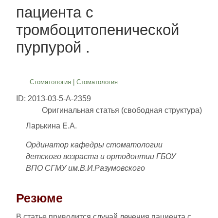
пациента с
тромбоцитопенической
пурпурой .
Стоматология
|
Стоматология
ID: 2013-03-5-A-2359
Оригинальная статья (свободная структура)
Ларькина Е.А.
Ординатор кафедры стоматологии
детского возраста и ортодонтии ГБОУ
ВПО СГМУ им.В.И.Разумовского
Резюме
В статье приводится случай лечения пациента с