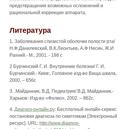
предотвращения возможных осложнений и
рациональной коррекции аппарата.
Литература
1. Заболевания слизистой оболочки полости рта/
Н.Ф.Данилевский, В.К.Леонтьев, А.Ф Несин, Ж.И
Рахний.- М., 2001. - 198 с
2 Бурчинский Г. И. Внутренние болезни/ Г. И.
Бурчинский.- Киев:, Головное изд-во Вища шкила,
2000. – 656с
3. .Майданник, В.Д. Педиатрия/ В.Д. Майданник.-
Харьков: Изд-во «Фолио», 2002. – 862с.
4.
Диагноз-онлайн.ру
: Бесплатный онлайн-сервис
постановки диагноза по симптомам [Электронный
ресурс]. URL:
http://www.diagnos-