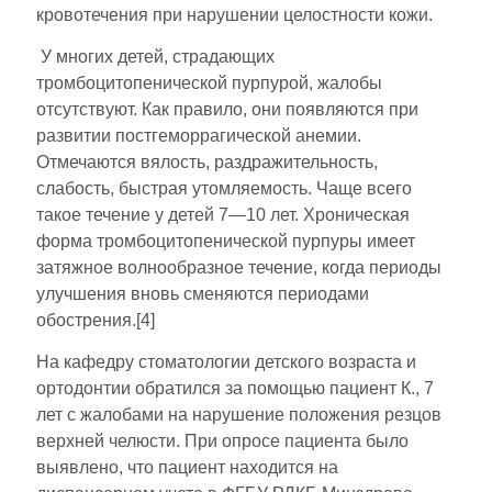
кровотечения при нарушении целостности кожи.
У многих детей, страдающих
тромбоцитопенической пурпурой, жалобы
отсутствуют. Как правило, они появляются при
развитии постгеморрагической анемии.
Отмечаются вялость, раздражительность,
слабость, быстрая утомляемость. Чаще всего
такое течение у детей 7—10 лет. Хроническая
форма тромбоцитопенической пурпуры имеет
затяжное волнообразное течение, когда периоды
улучшения вновь сменяются периодами
обострения.[4]
На кафедру стоматологии детского возраста и
ортодонтии обратился за помощью пациент К., 7
лет с жалобами на нарушение положения резцов
верхней челюсти. При опросе пациента было
выявлено, что пациент находится на