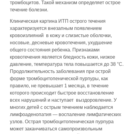
тромбоцитов. Такой механизм определяет острое
течение болезни.
Клиническая картина ИТП острого течения
характеризуется внезапным появлением
кровоизлияний в кожу и слизистые оболочки,
носовые, десневые кровотечения, ухудшение
общего состояния ребенка. Признаками
кровотечения является бледность кожи, низкое
давление, температура тела повышается до 38 °С.
Продолжительность заболевания при острой
форме тромбоцитопенической пурпуры, как
правило, не превышает 1 месяца, в течение
которого происходит быстрое восстановление
всех нарушений и наступает выздоровление. У
многих детей с острым течением наблюдается
лимфоаденопатия — воспаление лимфатических
узлов. Острая тромбоцитопеническая пурпура
может заканчиваться самопроизвольным