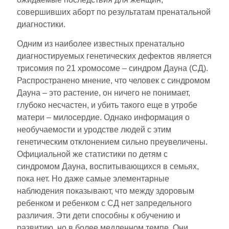
совершивших аборт по результатам пренатальной
диагностики.
Одним из наиболее известных пренатально
диагностируемых генетических дефектов является
трисомия по 21 хромосоме – синдром Дауна (СД).
Распространено мнение, что человек с синдромом
Дауна – это растение, он ничего не понимает,
глубоко несчастен, и убить такого еще в утробе
матери – милосердие. Однако информация о
необучаемости и уродстве людей с этим
генетическим отклонением сильно преувеличены.
Официальной же статистики по детям с
синдромом Дауна, воспитывающихся в семьях,
пока нет. Но даже самые элементарные
наблюдения показывают, что между здоровым
ребенком и ребенком с СД нет запредельного
различия. Эти дети способны к обучению и
развитию, но в более медленном темпе. Они