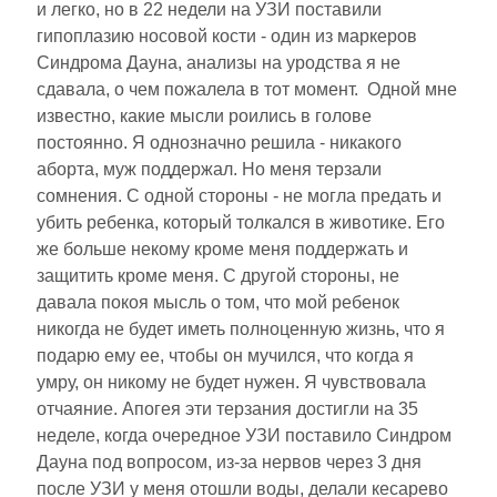
и легко, но в 22 недели на УЗИ поставили
гипоплазию носовой кости - один из маркеров
Синдрома Дауна, анализы на уродства я не
сдавала, о чем пожалела в тот момент. Одной мне
известно, какие мысли роились в голове
постоянно. Я однозначно решила - никакого
аборта, муж поддержал. Но меня терзали
сомнения. С одной стороны - не могла предать и
убить ребенка, который толкался в животике. Его
же больше некому кроме меня поддержать и
защитить кроме меня. С другой стороны, не
давала покоя мысль о том, что мой ребенок
никогда не будет иметь полноценную жизнь, что я
подарю ему ее, чтобы он мучился, что когда я
умру, он никому не будет нужен. Я чувствовала
отчаяние. Апогея эти терзания достигли на 35
неделе, когда очередное УЗИ поставило Синдром
Дауна под вопросом, из-за нервов через 3 дня
после УЗИ у меня отошли воды, делали кесарево