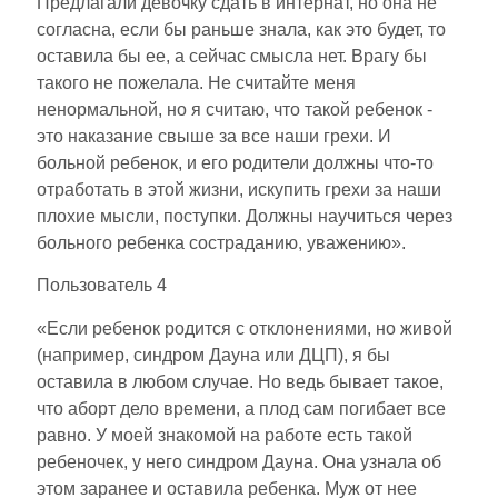
Предлагали девочку сдать в интернат, но она не
согласна, если бы раньше знала, как это будет, то
оставила бы ее, а сейчас смысла нет. Врагу бы
такого не пожелала. Не считайте меня
ненормальной, но я считаю, что такой ребенок -
это наказание свыше за все наши грехи. И
больной ребенок, и его родители должны что-то
отработать в этой жизни, искупить грехи за наши
плохие мысли, поступки. Должны научиться через
больного ребенка состраданию, уважению».
Пользователь 4
«Если ребенок родится с отклонениями, но живой
(например, синдром Дауна или ДЦП), я бы
оставила в любом случае. Но ведь бывает такое,
что аборт дело времени, а плод сам погибает все
равно. У моей знакомой на работе есть такой
ребеночек, у него синдром Дауна. Она узнала об
этом заранее и оставила ребенка. Муж от нее