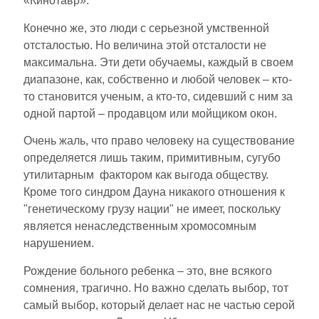
«Кинотавр».
Конечно же, это люди с серьезной умственной
отсталостью. Но величина этой отсталости не
максимальна. Эти дети обучаемы, каждый в своем
диапазоне, как, собственно и любой человек – кто-
то становится ученым, а кто-то, сидевший с ним за
одной партой – продавцом или мойщиком окон.
Очень жаль, что право человеку на существование
определяется лишь таким, примитивным, сугубо
утилитарным фактором как выгода обществу.
Кроме того синдром Дауна никакого отношения к
"генетическому грузу нации" не имеет, поскольку
является ненаследственным хромосомным
нарушением.
Рождение больного ребенка – это, вне всякого
сомнения, трагично. Но важно сделать выбор, тот
самый выбор, который делает нас не частью серой