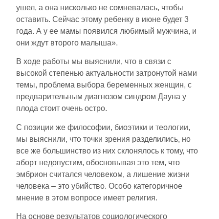
ушел, а она нисколько не сомневалась, чтобы
оставить. Сейчас этому ребенку в июне будет 3
года. А у ее мамы появился любимый мужчина, и
они ждут второго малыша».
В ходе работы мы выяснили, что в связи с
высокой степенью актуальности затронутой нами
темы, проблема выбора беременных женщин, с
предварительным диагнозом синдром Дауна у
плода стоит очень остро.
С позиции же философии, биоэтики и теологии,
мы выяснили, что точки зрения разделились, но
все же большинство из них склонялось к тому, что
аборт недопустим, обосновывая это тем, что
эмбрион считался человеком, а лишение жизни
человека – это убийство. Особо категоричное
мнение в этом вопросе имеет религия.
На основе результатов социологического