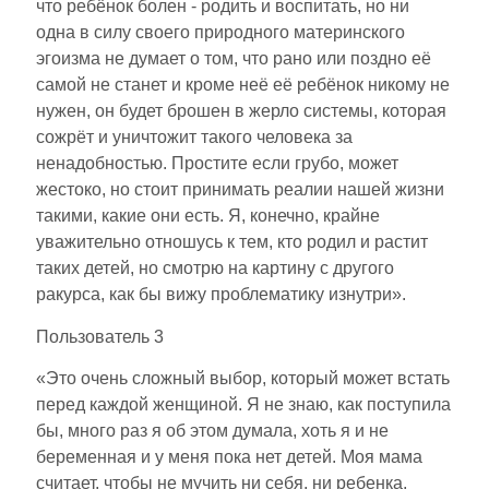
что ребёнок болен - родить и воспитать, но ни
одна в силу своего природного материнского
эгоизма не думает о том, что рано или поздно её
самой не станет и кроме неё её ребёнок никому не
нужен, он будет брошен в жерло системы, которая
сожрёт и уничтожит такого человека за
ненадобностью. Простите если грубо, может
жестоко, но стоит принимать реалии нашей жизни
такими, какие они есть. Я, конечно, крайне
уважительно отношусь к тем, кто родил и растит
таких детей, но смотрю на картину с другого
ракурса, как бы вижу проблематику изнутри».
Пользователь 3
«Это очень сложный выбор, который может встать
перед каждой женщиной. Я не знаю, как поступила
бы, много раз я об этом думала, хоть я и не
беременная и у меня пока нет детей. Моя мама
считает, чтобы не мучить ни себя, ни ребенка,