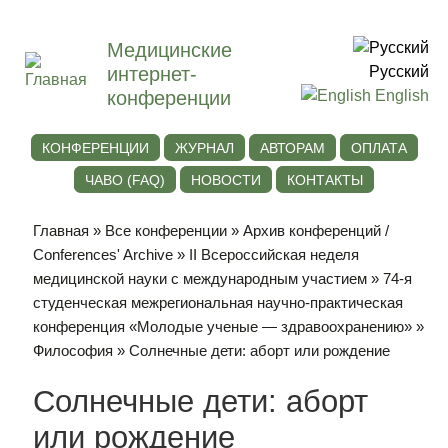
Медицинские
интернет-
Русский
конференции
English
КОНФЕРЕНЦИИ
ЖУРНАЛ
АВТОРАМ
ОПЛАТА
ЧАВО (FAQ)
НОВОСТИ
КОНТАКТЫ
Главная
»
Все конференции
»
Архив конференций /
Conferences' Archive
»
II Всероссийская неделя
медицинской науки с международным участием
»
74-я
студенческая межрегиональная научно-практическая
конференция «Молодые ученые — здравоохранению»
»
Философия
» Солнечные дети: аборт или рождение
Солнечные дети: аборт
или рождение