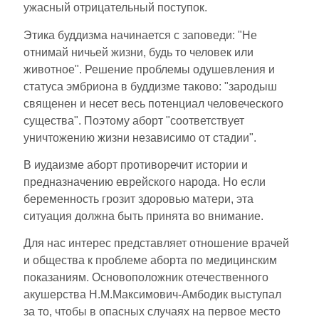
ужасный отрицательный поступок.
Этика буддизма начинается с заповеди: "Не
отнимай ничьей жизни, будь то человек или
животное". Решение проблемы одушевления и
статуса эмбриона в буддизме таково: "зародыш
священен и несет весь потенциал человеческого
существа". Поэтому аборт "соответствует
уничтожению жизни независимо от стадии".
В иудаизме аборт противоречит истории и
предназначению еврейского народа. Но если
беременность грозит здоровью матери, эта
ситуация должна быть принята во внимание.
Для нас интерес представляет отношение врачей
и общества к проблеме аборта по медицинским
показаниям. Основоположник отечественного
акушерства Н.М.Максимович-Амбодик выступал
за то, чтобы в опасных случаях на первое место