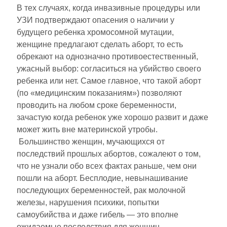
В тех случаях, когда инвазивные процедуры или
УЗИ подтверждают опасения о наличии у
будущего ребенка хромосомной мутации,
женщине предлагают сделать аборт, то есть
обрекают на однозначно противоестественный,
ужасный выбор: согласиться на убийство своего
ребенка или нет. Самое главное, что такой аборт
(по «медицинским показаниям») позволяют
проводить на любом сроке беременности,
зачастую когда ребенок уже хорошо развит и даже
может жить вне материнской утробы.
Большинство женщин, мучающихся от
последствий прошлых абортов, сожалеют о том,
что не узнали обо всех фактах раньше, чем они
пошли на аборт. Бесплодие, невынашивание
последующих беременностей, рак молочной
железы, нарушения психики, попытки
самоубийства и даже гибель — это вполне
ожидаемые последствия для женщин,