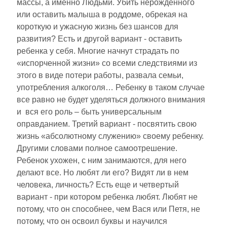
массы, а именно Людьми. Убить нерожденного
или оставить малыша в роддоме, обрекая на
короткую и ужасную жизнь без шансов для
развития? Есть и другой вариант - оставить
ребенка у себя. Многие начнут страдать по
«испорченной жизни» со всеми следствиями из
этого в виде потери работы, развала семьи,
употребления алкоголя… Ребенку в таком случае
все равно не будет уделяться должного внимания
и вся его роль – быть универсальным
оправданием. Третий вариант - посвятить свою
жизнь «абсолютному служению» своему ребенку.
Другими словами полное самоотрешение.
Ребенок ухожен, с ним занимаются, для него
делают все. Но любят ли его? Видят ли в нем
человека, личность? Есть еще и четвертый
вариант - при котором ребенка любят. Любят не
потому, что он способнее, чем Вася или Петя, не
потому, что он освоил буквы и научился