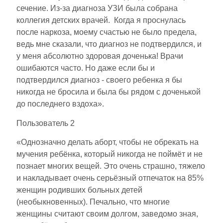
сечение. Из-за диагноза УЗИ была собрана
коллегия детских врачей. Когда я проснулась
после наркоза, моему счастью не было предела,
ведь мне сказали, что диагноз не подтвердился, и
у меня абсолютно здоровая доченька! Врачи
ошибаются часто. Но даже если бы и
подтвердился диагноз - своего ребенка я бы
никогда не бросила и была бы рядом с доченькой
до последнего вздоха».
Пользователь 2
«Однозначно делать аборт, чтобы не обрекать на
мучения ребёнка, который никогда не поймёт и не
познает многих вещей. Это очень страшно, тяжело
и накладывает очень серьёзный отпечаток на 85%
женщин родивших больных детей
(необыкновенных). Печально, что многие
женщины считают своим долгом, заведомо зная,