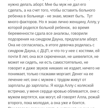
нужно делать аборт. Мне бы муж не дал его
сделать, а на счет того, чтобы оставить больного
ребенка в больнице - не знаю, может быть. Тут
много факторов. Но я знаю лично женщину, Аллу, у
которой родился больной ребенок, во время
беременности сдала все анализы, говорили
подозрения на синдром Дауна, предлагали аборт.
Она не согласилась, в итоге девочка родилась с
синдром Дауна, с ДЦП, и что-то у нее с костями, ей
почти 8 лет, она вся скрюченная, не шевелится, не
может ни сидеть, ни есть самостоятельно, не
говорит и даже звуков никаких не издает, ничего не
понимает, только глазками моргает. Денег на ее
лечение нет, они с мужем с трудом живут от
зарплаты до зарплаты. Я когда Аллу с коляской
встречаю, у меня сердце кровью обливается, они с
мужем вертятся, как могут, ей говорят Алла, рожай
второго, пока молодая, а она уже и боится.