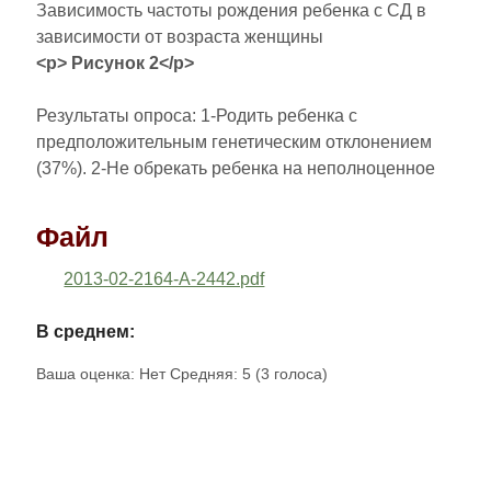
Зависимость частоты рождения ребенка с СД в
зависимости от возраста женщины
<p> Рисунок 2</p>
Результаты опроса: 1-Родить ребенка с
предположительным генетическим отклонением
(37%). 2-Не обрекать ребенка на неполноценное
Файл
2013-02-2164-A-2442.pdf
В среднем:
Ваша оценка:
Нет
Средняя:
5
(
3
голоса)