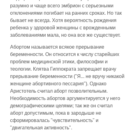
разумно и чаще всего эмбрион с серьезными
отклонениями погибает на ранних сроках. Но так
бывает не всегда. Хотя вероятность рождения
ребенка у здоровой женщины с врожденными
заболеваниями мала, но она все же существует.
Абортом называется всякое прерывание
беременности. Он относится к числу старейших
проблем медицинской этики, философии и
теологии. Клятва Гиппократа запрещает врачу
прерывание беременности ("Я... не вручу никакой
женщине абортивного пессария"). Однако
Аристотель считал аборт позволительным.
Необходимость абортов аргументируется у него
демографическими целями; так же он считал
аборт допустимым, пока в зародыше не
сформировалась "чувствительность" и
"двигательная активность".