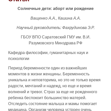
Солнечные дети: аборт или рождение
Ващенко А.А., Кашина А.А.
Научный руководитель: Фахрудинова Э.Р.
ГБОУ ВПО Саратовский ГМУ им. В.И.
Разумовского Минздрава РФ
Кафедра философии, гуманитарных наук и
психологии
Период беременности один из важнейших
моментов в жизни женщины. Беременность
уникальна и неповторима, но это не только время
радости, мечтаний и надежд, но еще и время
волнений и тревог. Страх за еще не рожденного
ребенка беспокоит большинство матерей.
Отследить состояние малыша и мамы помогает
медицина. Организм человека устроен очень