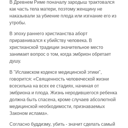
В Древнем Риме поначалу зародыш трактовался
как часть тела матери, поэтому женщину не
наказывали за убиение плода или изгнание его из
утробы.
В эпоху раннего христианства аборт
приравнивался к убийству человека. В
христианской традиции значительное место
занимает вопрос о том, когда эмбрион обретает
душу.
В "Исламском кодексе медицинской этики",
говорится: «Священность человеческой жизни
всесильна на всех ее стадиях, начиная от
эмбриона и плода. Жизнь неродившегося ребенка
должна быть спасена, кроме случаев абсолютной
медицинской необходимости, признаваемых
Законом ислама».
Согласно буддизму
,
убить - значит сделать самый