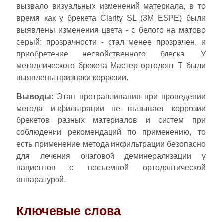
вызвало визуальных изменений материала, в то
время как у брекета Clarity SL (3М ESPE) были
выявлены изменения цвета - с белого на матово
серый; прозрачности - стал менее прозрачен, и
приобретение несвойственного блеска. У
металлического брекета Мастер ортодонт Т были
выявлены признаки коррозии.
Выводы:
Этап протравливания при проведении
метода инфильтрации не вызывает коррозии
брекетов разных материалов и систем при
соблюдении рекомендаций по применению, то
есть применение метода инфильтрации безопасно
для лечения очаговой деминерализации у
пациентов с несъемной ортодонтической
аппаратурой.
Ключевые слова