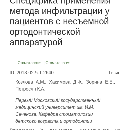
Специфика применения
метода инфильтрации у
пациентов с несъемной
ортодонтической
аппаратурой
Стоматология
|
Стоматология
ID: 2013-02-5-T-2640
Тезис
Козлова А.М., Хакимова Д.Ф., Зорина Е.Е.,
Петросян К.А.
Первый Московский государственный
медицинский университет им. И.М.
Сеченова, Кафедра стоматологии
детского возраста и ортодонтии