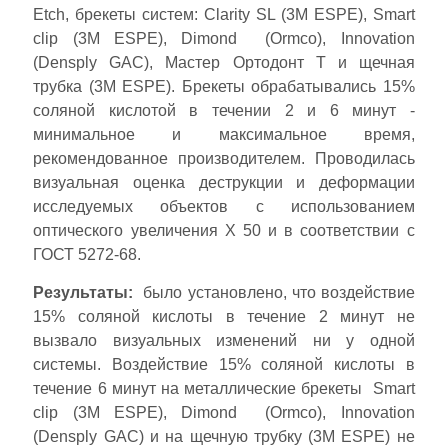
Etch, брекеты систем: Clarity SL (3М ESPE), Smart
clip (3M ESPE), Dimond (Ormco), Innovation
(Densply GAC), Мастер Ортодонт T и щечная
трубка (3M ESPE). Брекеты обрабатывались 15%
соляной кислотой в течении 2 и 6 минут -
минимальное и максимальное время,
рекомендованное производителем. Проводилась
визуальная оценка деструкции и деформации
исследуемых объектов с использованием
оптического увеличения Х 50 и в соответствии с
ГОСТ 5272-68.
Результаты:
было установлено, что воздействие
15% соляной кислоты в течение 2 минут не
вызвало визуальных изменений ни у одной
системы. Воздействие 15% соляной кислоты в
течение 6 минут на металлические брекеты Smart
clip (3M ESPE), Dimond (Ormco), Innovation
(Densply GAC) и на щечную трубку (3M ESPE) не