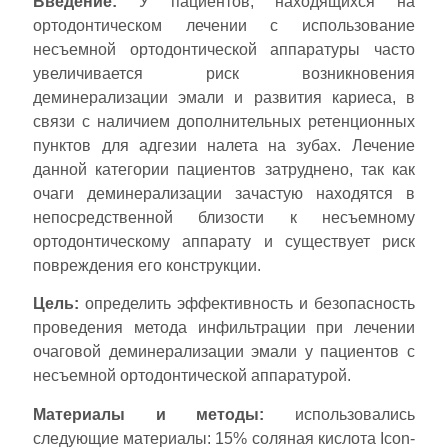
Введение:
У пациентов, находящихся на
ортодонтическом лечении с использование
несъемной ортодонтической аппаратуры часто
увеличивается риск возникновения
деминерализации эмали и развития кариеса, в
связи с наличием дополнительных ретенционных
пунктов для адгезии налета на зубах. Лечение
данной категории пациентов затруднено, так как
очаги деминерализации зачастую находятся в
непосредственной близости к несъемному
ортодонтическому аппарату и существует риск
повреждения его конструкции.
Цель:
определить эффективность и безопасность
проведения метода инфильтрации при лечении
очаговой деминерализации эмали у пациентов с
несъемной ортодонтической аппаратурой.
Материалы и методы:
использовались
следующие материалы: 15% соляная кислота Icon-