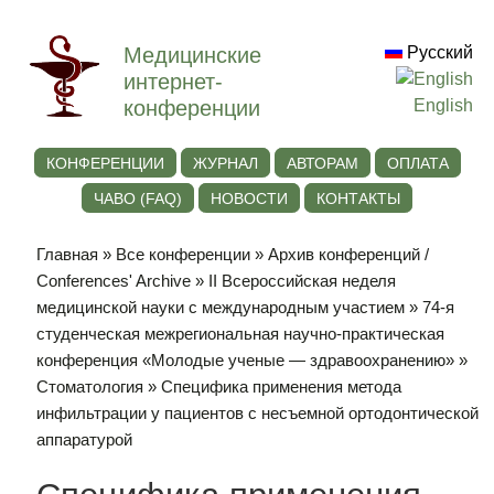
Медицинские
Русский
интернет-
конференции
English
КОНФЕРЕНЦИИ
ЖУРНАЛ
АВТОРАМ
ОПЛАТА
ЧАВО (FAQ)
НОВОСТИ
КОНТАКТЫ
Главная
»
Все конференции
»
Архив конференций /
Conferences' Archive
»
II Всероссийская неделя
медицинской науки с международным участием
»
74-я
студенческая межрегиональная научно-практическая
конференция «Молодые ученые — здравоохранению»
»
Стоматология
» Специфика применения метода
инфильтрации у пациентов с несъемной ортодонтической
аппаратурой