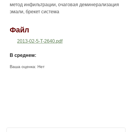
метод инфильтрации, очаговая деминерализация
эмали, брекет система
Файл
2013-02-5-T-2640.pdf
В среднем:
Ваша оценка:
Нет