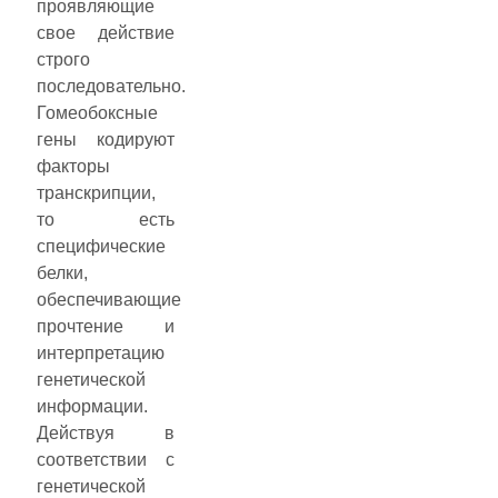
проявляющие
свое действие
строго
последовательно.
Гомеобоксные
гены кодируют
факторы
транскрипции,
то есть
специфические
белки,
обеспечивающие
прочтение и
интерпретацию
генетической
информации.
Действуя в
соответствии с
генетической