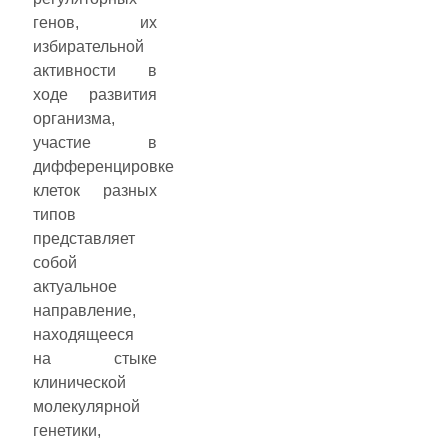
генов, их
избирательной
активности в
ходе развития
организма,
участие в
дифференцировке
клеток разных
типов
представляет
собой
актуальное
направление,
находящееся
на стыке
клинической
молекулярной
генетики,