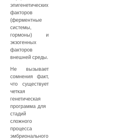
эпигенетических
факторов
(ферментные
системы,
гормоны) и
экзогенных
факторов
внешней среды.
Не вызывает
сомнения факт,
что существует
четкая
генетическая
программа для
стадий
сложного
процесса
эмбрионального