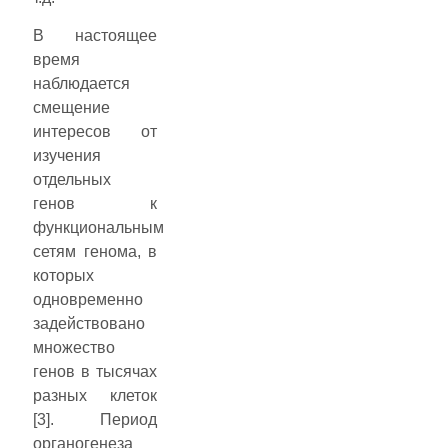
В настоящее
время
наблюдается
смещение
интересов от
изучения
отдельных
генов к
функциональным
сетям генома, в
которых
одновременно
задействовано
множество
генов в тысячах
разных клеток
[3]. Период
органогенеза