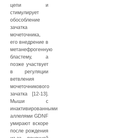
цепи и
стимулирует
обособление
зачатка
мочеточника,
его внедрение в
метанефрогенную
бластему, а
позже участвует
в регуляции
ветвления
мочеточникового
зачатка [12-13].
Мыши с
инактивированными
аллелями GDNF
умирают вскоре
после рождения