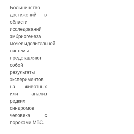
Большинство
достижений в
области
исследований
эмбриогенеза
мочевыделительной
системы
представляют
собой
результаты
экспериментов
на животных
или анализ
редких
синдромов
человека с
пороками МВС.