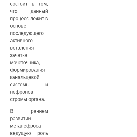
состоит в том,
что данный
процесс лежит в
основе
последующего
активного
ветвления
зачатка
мочеточника,
формирования
канальцевой
системы и
нефронов,
стромы органа.
В раннем
развитии
метанефроса
ведущую роль