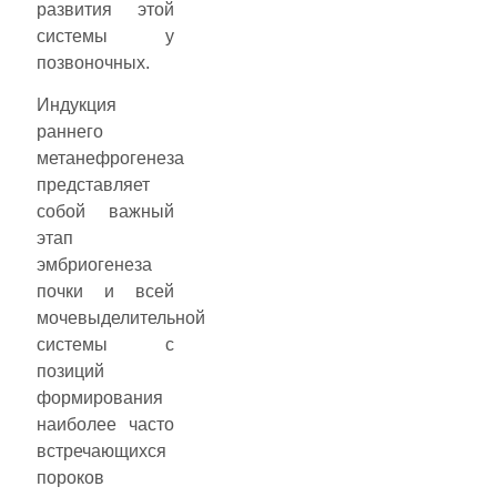
развития этой
системы у
позвоночных.
Индукция
раннего
метанефрогенеза
представляет
собой важный
этап
эмбриогенеза
почки и всей
мочевыделительной
системы с
позиций
формирования
наиболее часто
встречающихся
пороков