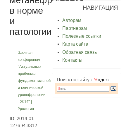
метанефрогенеза
НАВИГАЦИЯ
в норме
и
Авторам
Партнерам
патологии
Полезные ссылки
Карта сайта
Обратная связь
Заочная
конференция
Контакты
"Актуальные
проблемы
Поиск по сайту с
Я
ндекс
фундаментальной
и клинической
уронефрологии
- 2014"
|
Урология
ID: 2014-01-
1276-R-3312