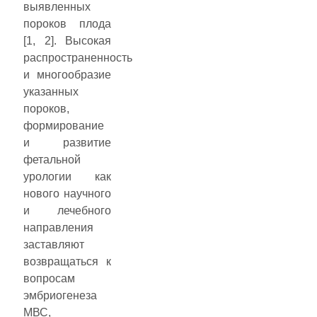
выявленных
пороков плода
[1, 2]. Высокая
распространенность
и многообразие
указанных
пороков,
формирование
и развитие
фетальной
урологии как
нового научного
и лечебного
направления
заставляют
возвращаться к
вопросам
эмбриогенеза
МВС,