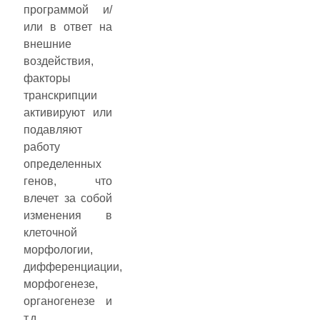
программой и/
или в ответ на
внешние
воздействия,
факторы
транскрипции
активируют или
подавляют
работу
определенных
генов, что
влечет за собой
изменения в
клеточной
морфологии,
дифференциации,
морфогенезе,
органогенезе и
т.д.