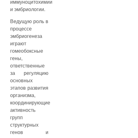
иммуноцитохимии
и эмбриологии.
Ведущую роль в
процессе
эмбриогенеза
играют
гомеобоксные
гены,
ответственные
за регуляцию
основных
этапов развития
организма,
координирующие
активность
групп
структурных
генов и