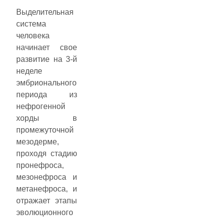
Выделительная
система
человека
начинает свое
развитие на 3-й
неделе
эмбрионального
периода из
нефрогенной
хорды в
промежуточной
мезодерме,
проходя стадию
пронефроса,
мезонефроса и
метанефроса, и
отражает этапы
эволюционного