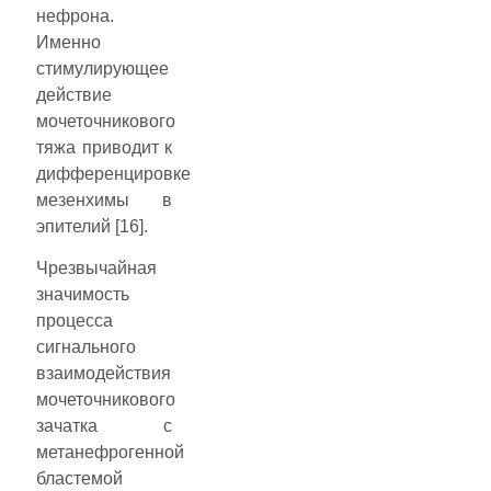
нефрона.
Именно
стимулирующее
действие
мочеточникового
тяжа приводит к
дифференцировке
мезенхимы в
эпителий [16].
Чрезвычайная
значимость
процесса
сигнального
взаимодействия
мочеточникового
зачатка с
метанефрогенной
бластемой