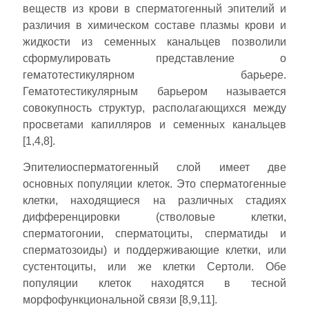
веществ из крови в сперматогенный эпителий и
различия в химическом составе плазмы крови и
жидкости из семенных канальцев позволили
сформулировать представление о
гематотестикулярном барьере.
Гематотестикулярным барьером называется
совокупность структур, располагающихся между
просветами капилляров и семенных канальцев
[1,4,8].
Эпителиосперматогенный слой имеет две
основных популяции клеток. Это сперматогенные
клетки, находящиеся на различных стадиях
дифференцировки (стволовые клетки,
сперматогонии, сперматоциты, сперматиды и
сперматозоиды) и поддерживающие клетки, или
сустентоциты, или же клетки Сертоли. Обе
популяции клеток находятся в тесной
морфофункциональной связи [8,9,11].