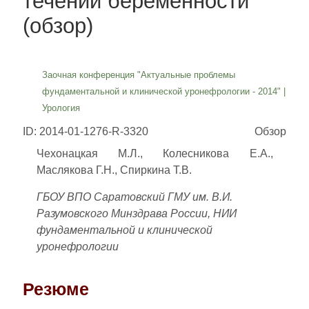
течении беременности
(обзор)
Заочная конференция "Актуальные проблемы
фундаментальной и клинической уронефрологии - 2014"
|
Урология
ID: 2014-01-1276-R-3320
Обзор
Чехонацкая М.Л., Колесникова Е.А.,
Маслякова Г.Н., Спиркина Т.В.
ГБОУ ВПО Саратовский ГМУ им. В.И.
Разумовского Минздрава России, НИИ
фундаментальной и клинической
уронефрологии
Резюме