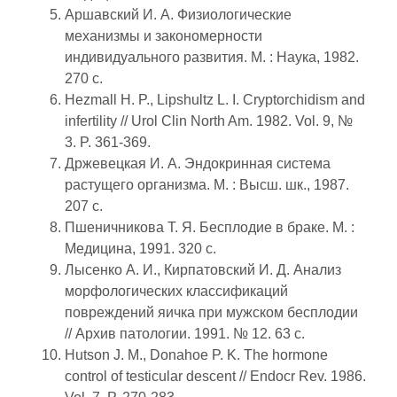
Аршавский И. А. Физиологические
механизмы и закономерности
индивидуального развития. М. : Наука, 1982.
270 с.
Hezmall H. P., Lipshultz L. I. Cryptorchidism and
infertility // Urol Clin North Am. 1982. Vol. 9, №
3. P. 361-369.
Држевецкая И. А. Эндокринная система
растущего организма. М. : Высш. шк., 1987.
207 с.
Пшеничникова Т. Я. Бесплодие в браке. М. :
Медицина, 1991. 320 с.
Лысенко А. И., Кирпатовский И. Д. Анализ
морфологических классификаций
повреждений яичка при мужском бесплодии
// Архив патологии. 1991. № 12. 63 c.
Hutson J. M., Donahoe P. K. The hormone
control of testicular descent // Endocr Rev. 1986.