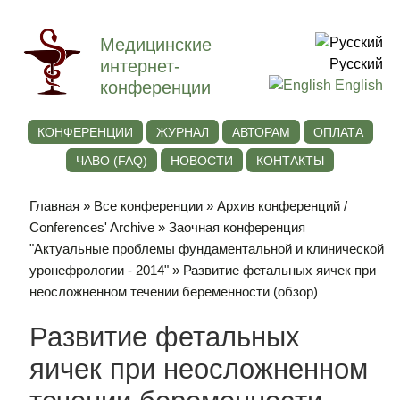
Медицинские
интернет-
Русский
конференции
English
КОНФЕРЕНЦИИ
ЖУРНАЛ
АВТОРАМ
ОПЛАТА
ЧАВО (FAQ)
НОВОСТИ
КОНТАКТЫ
Главная
»
Все конференции
»
Архив конференций /
Conferences' Archive
»
Заочная конференция
"Актуальные проблемы фундаментальной и клинической
уронефрологии - 2014"
» Развитие фетальных яичек при
неосложненном течении беременности (обзор)
Развитие фетальных
яичек при неосложненном