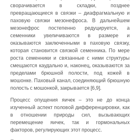
сворачивается в складки, позднее
превращающиеся в связки – диафрагмальную и
паховую связки мезонефроса. В дальнейшем
мезонефрос постепенно редуцируется, а
семенники увеличиваются в размере и
оказываются заключенными в паховую связку,
которая становится связкой семенника. По мере
роста семенники и связанные с ними структуры
смещаются каудально и, наконец, оказываются за
пределами брюшной полости, под кожей в
мошонке. Паховый канал, соединяющий брюшную
полость с мошонкой, закрывается [6,9].
Процесс опущения яичек – это не до конца
изученный аспект половой дифференцировки, как
в отношении природы сил, вызывающих
перемещение яичек, так и гормональных
факторов, регулирующих этот процесс.