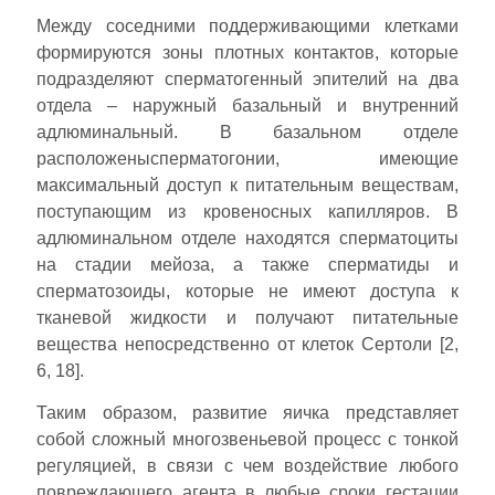
Между соседними поддерживающими клетками
формируются зоны плотных контактов, которые
подразделяют сперматогенный эпителий на два
отдела – наружный базальный и внутренний
адлюминальный. В базальном отделе
расположенысперматогонии, имеющие
максимальный доступ к питательным веществам,
поступающим из кровеносных капилляров. В
адлюминальном отделе находятся сперматоциты
на стадии мейоза, а также сперматиды и
сперматозоиды, которые не имеют доступа к
тканевой жидкости и получают питательные
вещества непосредственно от клеток Сертоли [2,
6, 18].
Таким образом, развитие яичка представляет
собой сложный многозвеньевой процесс с тонкой
регуляцией, в связи с чем воздействие любого
повреждающего агента в любые сроки гестации