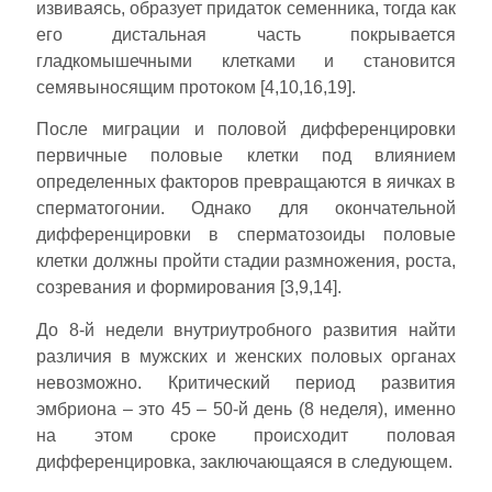
извиваясь, образует придаток семенника, тогда как
его дистальная часть покрывается
гладкомышечными клетками и становится
семявыносящим протоком [4,10,16,19].
После миграции и половой дифференцировки
первичные половые клетки под влиянием
определенных факторов превращаются в яичках в
сперматогонии. Однако для окончательной
дифференцировки в сперматозоиды половые
клетки должны пройти стадии размножения, роста,
созревания и формирования [3,9,14].
До 8-й недели внутриутробного развития найти
различия в мужских и женских половых органах
невозможно. Критический период развития
эмбриона – это 45 – 50-й день (8 неделя), именно
на этом сроке происходит половая
дифференцировка, заключающаяся в следующем.