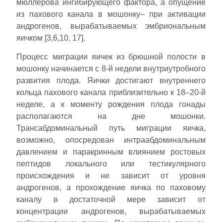
мюллерова ингибирующего фактора, а опущение
из пахового канала в мошонку– при активации
андрогенов, вырабатываемых эмбриональным
яичком [3,6,10, 17].
Процесс миграции яичек из брюшной полости в
мошонку начинается с 8-й недели внутриутробного
развития плода. Яички достигают внутреннего
кольца пахового канала приблизительно к 18–20-й
неделе, а к моменту рождения плода гонады
располагаются на дне мошонки.
Трансабдоминальный путь миграции яичка,
возможно, опосредован интраабдоминальным
давлением и паракринным влиянием ростовых
пептидов локального или тестикулярного
происхождения и не зависит от уровня
андрогенов, а прохождение яичка по паховому
каналу в достаточной мере зависит от
концентрации андрогенов, вырабатываемых