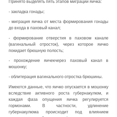
Принято выделять пять этапов миграции яичка:
- закладка гонады;
- миграция яичка от места формирования гонады
до входа в паховый канал;
- формирование отверстия в паховом канале
(вагинальный отросток), через которое яичко
покидает брюшную полость;
- прохождение яичекчерез паховый канал в
мошонку;
- облитерация вагинального отростка брюшины.
Имеются данные, что яичко опускается в мошонку
вследствие активного роста губернакулюм, и
каждая фаза опущения яичка регулируется
гормонами. В частности, удлинение
губернакулюма происходит под влиянием