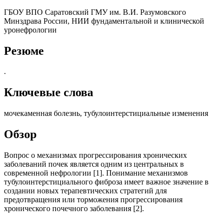
ГБОУ ВПО Саратовский ГМУ им. В.И. Разумовского
Минздрава России, НИИ фундаментальной и клинической
уронефрологии
Резюме
.
Ключевые слова
мочекаменная болезнь, тубулоинтерстициальные изменения
Обзор
Вопрос о механизмах прогрессирования хронических
заболеваний почек является одним из центральных в
современной нефрологии [1]. Понимание механизмов
тубулоинтерстициального фиброза имеет важное значение в
создании новых терапевтических стратегий для
предотвращения или торможения прогрессирования
хронического почечного заболевания [2].