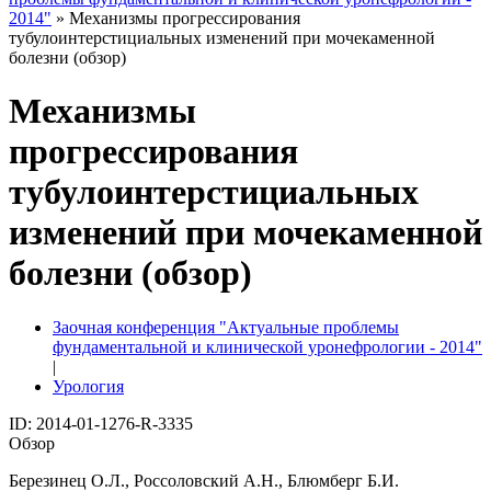
2014"
» Механизмы прогрессирования
тубулоинтерстициальных изменений при мочекаменной
болезни (обзор)
Механизмы
прогрессирования
тубулоинтерстициальных
изменений при мочекаменной
болезни (обзор)
Заочная конференция "Актуальные проблемы
фундаментальной и клинической уронефрологии - 2014"
|
Урология
ID: 2014-01-1276-R-3335
Обзор
Березинец О.Л., Россоловский А.Н., Блюмберг Б.И.