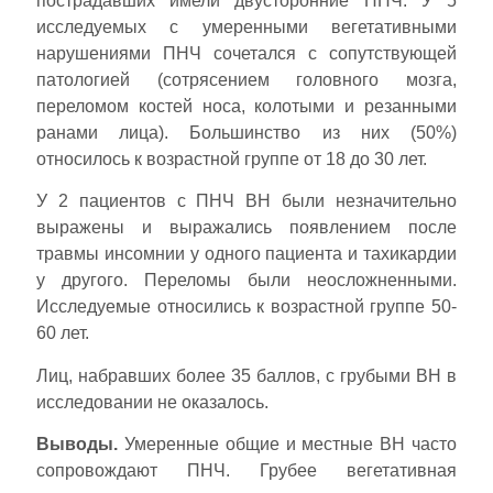
пострадавших имели двусторонние ПНЧ. У 5
исследуемых с умеренными вегетативными
нарушениями ПНЧ сочетался с сопутствующей
патологией (сотрясением головного мозга,
переломом костей носа, колотыми и резанными
ранами лица). Большинство из них (50%)
относилось к возрастной группе от 18 до 30 лет.
У 2 пациентов с ПНЧ ВН были незначительно
выражены и выражались появлением после
травмы инсомнии у одного пациента и тахикардии
у другого. Переломы были неосложненными.
Исследуемые относились к возрастной группе 50-
60 лет.
Лиц, набравших более 35 баллов, с грубыми ВН в
исследовании не оказалось.
Выводы.
Умеренные общие и местные ВН часто
сопровождают ПНЧ. Грубее вегетативная