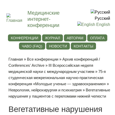
Медицинские
интернет-
Русский
конференции
English
КОНФЕРЕНЦИИ
ЖУРНАЛ
АВТОРАМ
ОПЛАТА
ЧАВО (FAQ)
НОВОСТИ
КОНТАКТЫ
Главная
»
Все конференции
»
Архив конференций /
Conferences' Archive
»
III Всероссийская неделя
медицинской науки с международным участием
»
75-я
студенческая межрегиональная научно-практическая
конференция «Молодые ученые — здравоохранению»
»
Неврология, нейрохирургия и психиатрия
» Вегетативные
нарушения у пациентов с переломами нижней челюсти
Вегетативные нарушения