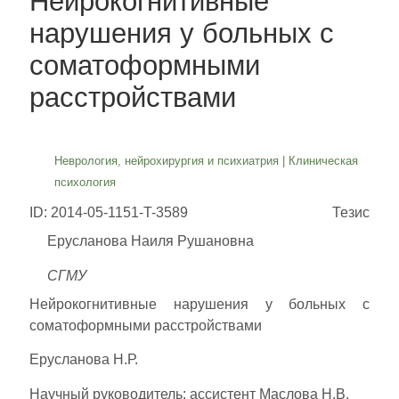
Нейрокогнитивные
нарушения у больных с
соматоформными
расстройствами
Неврология, нейрохирургия и психиатрия
|
Клиническая
психология
ID: 2014-05-1151-T-3589
Тезис
Ерусланова Наиля Рушановна
СГМУ
Нейрокогнитивные нарушения у больных с
соматоформными расстройствами
Ерусланова Н.Р.
Научный руководитель: ассистент Маслова Н.В.