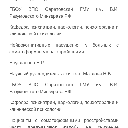
ГБОУ ВПО Саратовский ГМУ им. В.И.
Разумовского Минздрава РФ
Кафедра психиатрии, наркологии, психотерапии и
клинической психологии
Нейрокогнитивные нарушения у больных с
соматоформными расстройствами
Ерусланова Н.Р.
Научный руководитель: ассистент Маслова Н.В.
ГБОУ ВПО Саратовский ГМУ им. В.И.
Разумовского Минздрава РФ
Кафедра психиатрии, наркологии, психотерапии и
клинической психологии
Пациенты с соматоформными расстройствами
часто предъявляют жалобы на снижение