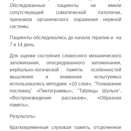
Обследованные пациенты не имели
сопутствующей соматической патологии,
признаков органического поражения нервной
системы.
Пациенты обследовались до начала терапии и на
7 и 14 день.
Для оценки состояния словесного механического
запоминания, опосредованного запоминания,
вербально-логической памяти, особенностей
мышления и внимания испытуемых
использовались методики: «10 слов», "Толкование
пословиц" «Пиктограммы»
,
"Таблицы Шульте",
«Воспроизведение рассказов», «Образная
память».
Результаты:
Кратковременная слуховая память, отсроченное