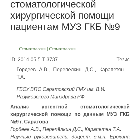
стоматологической
хирургической помощи
пациентам МУЗ ГКБ №9
Стоматология
|
Стоматология
ID: 2014-05-5-T-3737
Тезис
Гордеев А.В., Перепёлкин Д.С., Карапетян
Т.А.
ГБОУ ВПО Саратовский ГМУ им. В.И.
Разумовского Минздрава РФ
Анализ ургентной стоматологической
хирургической помощи по данным МУЗ ГКБ
№9 г. Саратова
Гордеев А.В., Перепёлкин Д.С., Карапетян Т.А.
Научный руководитель: доцент, д.м.н. Ерокина