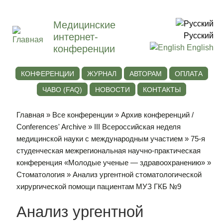
Медицинские
интернет-
Русский
конференции
English
КОНФЕРЕНЦИИ
ЖУРНАЛ
АВТОРАМ
ОПЛАТА
ЧАВО (FAQ)
НОВОСТИ
КОНТАКТЫ
Главная
»
Все конференции
»
Архив конференций /
Conferences' Archive
»
III Всероссийская неделя
медицинской науки с международным участием
»
75-я
студенческая межрегиональная научно-практическая
конференция «Молодые ученые — здравоохранению»
»
Стоматология
» Анализ ургентной стоматологической
хирургической помощи пациентам МУЗ ГКБ №9
Анализ ургентной