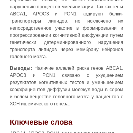
нарушению процессов миелинизации. Так как гены
ABCA1, APOC3 и PON1 кодируют белки-
транспортеры липидов, не исключено их
непосредственное участие в формировании и
прогрессировании когнитивной дисфункции путем
генетически детерминированного нарушения
транспорта липидов через мембрану нейронов
головного мозга.
Выводы:
Наличие аллелей риска генов ABCA1,
APOC3 и PON1 связано с ухудшением
результатов когнитивных тестов и уменьшением
коэффициентов диффузии молекул воды в сером
и белом веществе головного мозга у пациентов с
ХСН ишемического генеза.
Ключевые слова