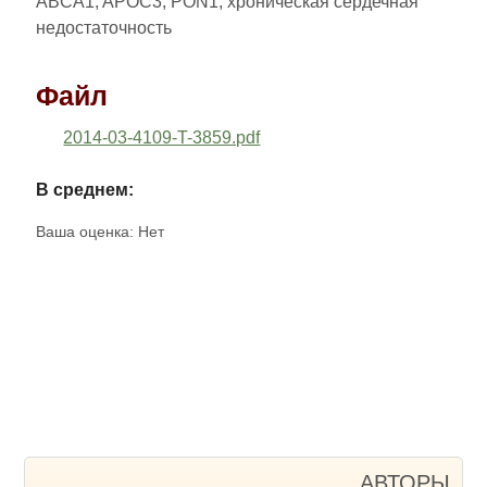
ABCA1, APOC3, PON1, хроническая сердечная
недостаточность
Файл
2014-03-4109-T-3859.pdf
В среднем:
Ваша оценка:
Нет
АВТОРЫ