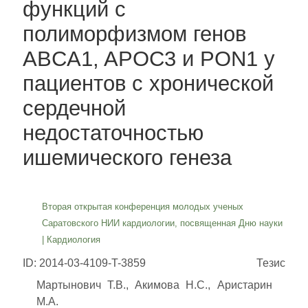
функций с
полиморфизмом генов
ABCA1, APOC3 и PON1 у
пациентов с хронической
сердечной
недостаточностью
ишемического генеза
Вторая открытая конференция молодых ученых
Саратовского НИИ кардиологии, посвященная Дню науки
|
Кардиология
ID: 2014-03-4109-T-3859
Тезис
Мартынович Т.В., Акимова Н.С., Аристарин
М.А.