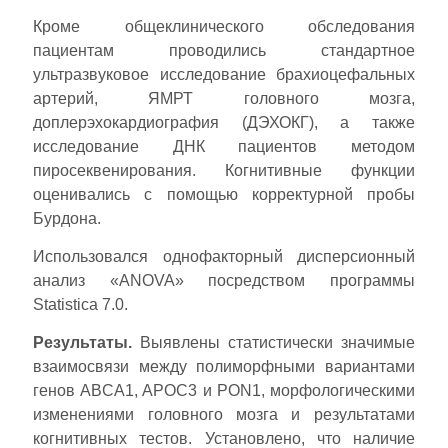
Кроме общеклинического обследования
пациентам проводились стандартное
ультразвуковое исследование брахиоцефальных
артерий, ЯМРТ головного мозга,
доплерэхокардиография (ДЭХОКГ), а также
исследование ДНК пациентов методом
пиросеквенирования. Когнитивные функции
оценивались с помощью корректурной пробы
Бурдона.
Использовался однофакторный дисперсионный
анализ «ANOVA» посредством программы
Statistica 7.0.
Результаты.
Выявлены статистически значимые
взаимосвязи между полиморфными вариантами
генов ABCA1, APOC3 и PON1, морфологическими
изменениями головного мозга и результатами
когнитивных тестов. Установлено, что наличие