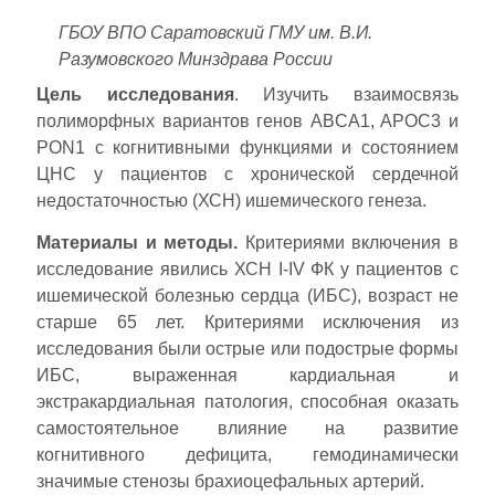
ГБОУ ВПО Саратовский ГМУ им. В.И.
Разумовского Минздрава России
Цель исследования
. Изучить взаимосвязь
полиморфных вариантов генов ABCA1, APOC3 и
PON1 с когнитивными функциями и состоянием
ЦНС у пациентов с хронической сердечной
недостаточностью (ХСН) ишемического генеза.
Материалы и методы.
Критериями включения в
исследование явились ХСН I-IV ФК у пациентов с
ишемической болезнью сердца (ИБС), возраст не
старше 65 лет. Критериями исключения из
исследования были острые или подострые формы
ИБС, выраженная кардиальная и
экстракардиальная патология, способная оказать
самостоятельное влияние на развитие
когнитивного дефицита, гемодинамически
значимые стенозы брахиоцефальных артерий.