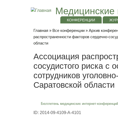
Медицинские 
КОНФЕРЕНЦИИ
ЖУР
Главная
»
Все конференции
»
Архив конференц
распространенности факторов сердечно-сосуд
области
Ассоциация распрост
сосудистого риска с 
сотрудников уголовно
Саратовской области
Бюллетень медицинских интернет-конференций
ID: 2014-09-4109-A-4101