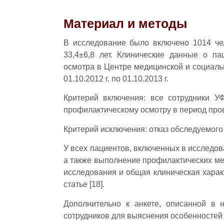
Материал и методы
В исследование было включено 1014 чел
33,4±6,8 лет. Клинические данные о п
осмотра в Центре медицинской и социал
01.10.2012 г. по 01.10.2013 г.
Критерий включения: все сотрудники 
профилактическому осмотру в период про
Критерий исключения: отказ обследуемого 
У всех пациентов, включенных в исследов
а также выполнение профилактических ме
исследования и общая клиническая хара
статье [18].
Дополнительно к анкете, описанной в 
сотрудников для выяснения особенностей 