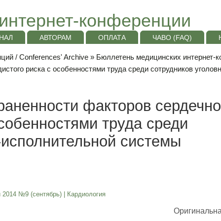
интернет-конференции
НАЛ
АВТОРАМ
ОПЛАТА
ЧАВО (FAQ)
ий / Conferences' Archive
»
Бюллетень медицинских интернет-к
истого риска с особенностями труда среди сотрудников уголо
раненности факторов сердечно
особенностями труда среди
-исполнительной системы
 2014 №9 (сентябрь)
|
Кардиология
Оригинальна