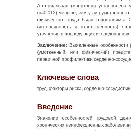
Артериальная гипертония установлена у
(р=0,012) меньше, чем у лиц умственного
физического труда были сопоставимы. О
(интенсивность и ответственность) яв
уточнения в последующих исследованиях.
Заключение:
Выявленные особенности р
(умственный, или физический) предст
первичной профилактики сердечно-сосуди
Ключевые слова
труд, факторы риска, сердечно-сосудистый
Введение
Значение особенностей трудовой деят
хронических неинфекционных заболеваний