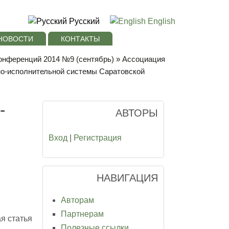
Русский
English
НОВОСТИ
КОНТАКТЫ
онференций 2014 №9 (сентябрь)
» Ассоциация
вно-исполнительной системы Саратовской
-
АВТОРЫ
Вход
|
Регистрация
НАВИГАЦИЯ
Авторам
Партнерам
я статья
Полезные ссылки