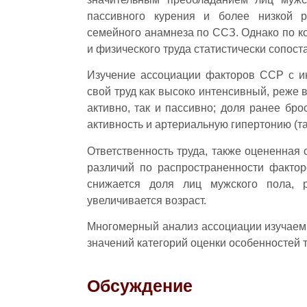
пассивного курения и более низкой р
семейного анамнеза по ССЗ. Однако по к
и физического труда статистически сопост
Изучение ассоциации факторов ССР с ин
свой труд как высоко интенсивный, реже 
активно, так и пассивно; доля ранее бр
активность и артериальную гипертонию (та
Ответственность труда, также оцененная
различий по распространенности фактор
снижается доля лиц мужского пола, р
увеличивается возраст.
Многомерный анализ ассоциации изучаем
значений категорий оценки особенностей 
Обсуждение