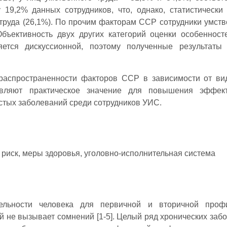
 19,2% данных сотрудников, что, однако, статистически
 труда (26,1%). По прочим факторам ССР сотрудники умств
бъективность двух других категорий оценки особенност
ляется дискуссионной, поэтому полученные результаты
аспространенности факторов ССР в зависимости от ви
авляют практическое значение для повышения эффект
стых заболеваний среди сотрудников УИС.
 риск, меры здоровья, уголовно-исполнительная система
ельности человека для первичной и вторичной профи
 не вызывает сомнений [1-5]. Целый ряд хронических заб