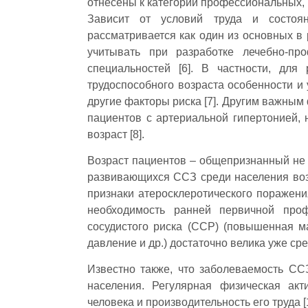
отнесены к категории профессиональных, 
Зависит от условий труда и состоян
рассматривается как один из основных в
учитывать при разработке лечебно-пр
специальностей [6]. В частности, для
трудоспособного возраста особенности и
другие факторы риска [7]. Другим важным
пациентов с артериальной гипертонией, 
возраст [8].
Возраст пациентов – общепризнанный не
развивающихся ССЗ среди населения воз
признаки атеросклеротического поражени
необходимость ранней первичной проф
сосудистого риска (ССР) (повышенная м
давление и др.) достаточно велика уже сре
Известно также, что заболеваемость СС
населения. Регулярная физическая акт
человека и производительность его труда [1