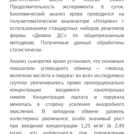
Продолжительность эксперимента 6 суток.
Биохимический анализ крови проводился на
полуавтоматическом анализаторе «Hospitex» с
использованием стандартных наборов реактивов
фирмы «Диакон ДС» по общепризнанным
методикам. Полученные данные обработаны
статистически.
Анализ сыворотки крови установил, что основные
показатели углеводного обмена – глюкоза,
молочная кислота и пируват во всех исследуемых
группах увеличивались прямо пропорционально
концентрации вводимого нанопорошка
никеля. Концентрация лактата и пирувата
менялась в сторону усиления анаэробного
окисления. В липидном обмене уровень
холестерина увеличился, особо значимый рост
при введении концентрации 1,25 мг/кг (в 2,49
раза), что наблюдается при повреждении