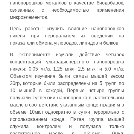
нанопорошков металлов в качестве биодобавок,
связанных с необходимостью применения
микроэлементов.
Цель работы: изучить влияние нанопорошков
никеля при пероральном их введении на
показатели обмена углеводов, липидов и белков.
В эксперименте изучали действие четырех
концентраций ультрадисперсного нанопорошка
никеля: 0,05 мг/кг, 1,25 мг/кг, 2,5 мг/кг и 5,0 мг/кг.
Объектом изучения были самцы мышей весом
20гр, которые были распределены на 5 групп по
10 мышей в каждой, Первые четыре группы
получали суспензии нанопорошка в растительном
масле в соответствие указанным концентрациям в
объеме 10мкл однократно в сутки перорально с
использованием зонда. Пятая группа мышей
служила контролем и получала только
растительное масло в объеме 10мкл.