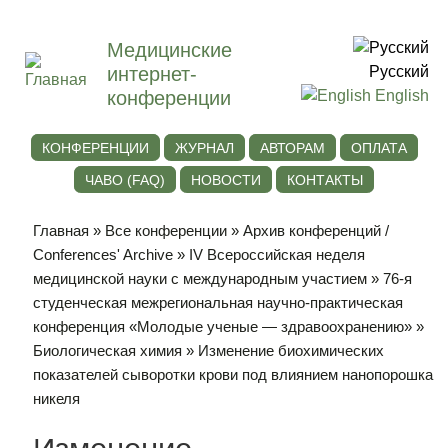
Медицинские
интернет-
Русский
конференции
English
КОНФЕРЕНЦИИ
ЖУРНАЛ
АВТОРАМ
ОПЛАТА
ЧАВО (FAQ)
НОВОСТИ
КОНТАКТЫ
Главная
»
Все конференции
»
Архив конференций /
Conferences' Archive
»
IV Всероссийская неделя
медицинской науки с международным участием
»
76-я
студенческая межрегиональная научно-практическая
конференция «Молодые ученые — здравоохранению»
»
Биологическая химия
» Изменение биохимических
показателей сыворотки крови под влиянием нанопорошка
никеля