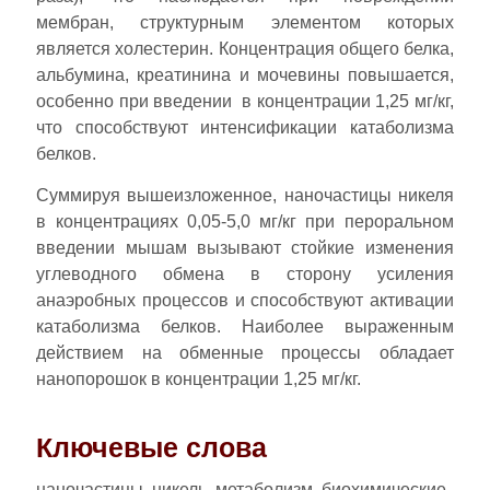
мембран, структурным элементом которых
является холестерин. Концентрация общего белка,
альбумина, креатинина и мочевины повышается,
особенно при введении в концентрации 1,25 мг/кг,
что способствуют интенсификации катаболизма
белков.
Суммируя вышеизложенное, наночастицы никеля
в концентрациях 0,05-5,0 мг/кг при пероральном
введении мышам вызывают стойкие изменения
углеводного обмена в сторону усиления
анаэробных процессов и способствуют активации
катаболизма белков. Наиболее выраженным
действием на обменные процессы обладает
нанопорошок в концентрации 1,25 мг/кг.
Ключевые слова
наночастицы, никель, метаболизм, биохимические