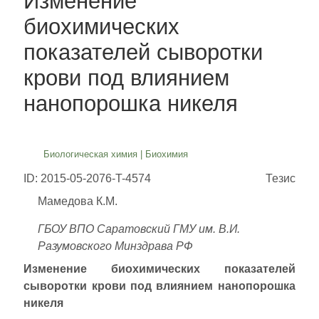
Изменение
биохимических
показателей сыворотки
крови под влиянием
нанопорошка никеля
Биологическая химия
|
Биохимия
ID: 2015-05-2076-T-4574
Тезис
Мамедова К.М.
ГБОУ ВПО Саратовский ГМУ им. В.И.
Разумовского Минздрава РФ
Изменение биохимических показателей
сыворотки крови под влиянием нанопорошка
никеля