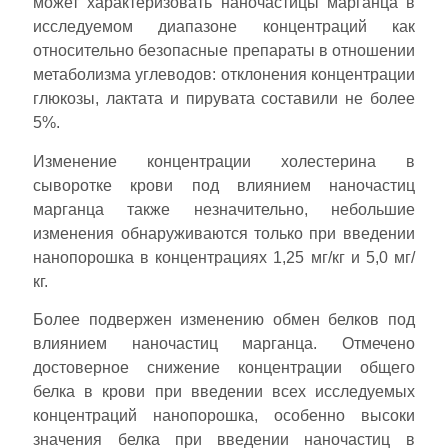
может характеризовать наночастицы марганца в
исследуемом диапазоне концентраций как
относительно безопасные препараты в отношении
метаболизма углеводов: отклонения концентрации
глюкозы, лактата и пирувата составили не более
5%.
Изменение концентрации холестерина в
сыворотке крови под влиянием наночастиц
марганца также незначительно, небольшие
изменения обнаруживаются только при введении
нанопорошка в концентрациях 1,25 мг/кг и 5,0 мг/
кг.
Более подвержен изменению обмен белков под
влиянием наночастиц марганца. Отмечено
достоверное снижение концентрации общего
белка в крови при введении всех исследуемых
концентраций нанопорошка, особенно высоки
значения белка при введении наночастиц в