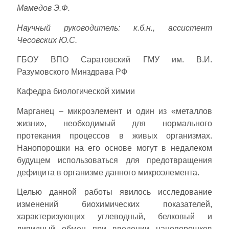
Мамедов Э.Ф.
Научный руководитель: к.б.н., ассистент
Чесовских Ю.С.
ГБОУ ВПО Саратовский ГМУ им. В.И.
Разумовского Минздрава РФ
Кафедра биологической химии
Марганец – микроэлемент и один из «металлов
жизни», необходимый для нормального
протекания процессов в живых организмах.
Нанопорошки на его основе могут в недалеком
будущем использоваться для предотвращения
дефицита в организме данного микроэлемента.
Целью данной работы явилось исследование
изменений биохимических показателей,
характеризующих углеводный, белковый и
липидный обмен при введении нанопорошков