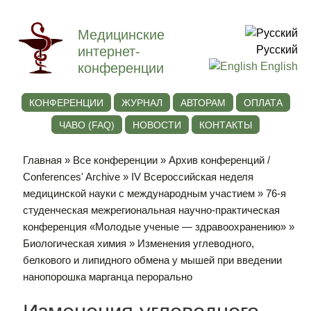
Медицинские
интернет-
Русский
конференции
English
КОНФЕРЕНЦИИ
ЖУРНАЛ
АВТОРАМ
ОПЛАТА
ЧАВО (FAQ)
НОВОСТИ
КОНТАКТЫ
Главная
»
Все конференции
»
Архив конференций /
Conferences' Archive
»
IV Всероссийская неделя
медицинской науки с международным участием
»
76-я
студенческая межрегиональная научно-практическая
конференция «Молодые ученые — здравоохранению»
»
Биологическая химия
» Изменения углеводного,
белкового и липидного обмена у мышей при введении
нанопорошка марганца перорально