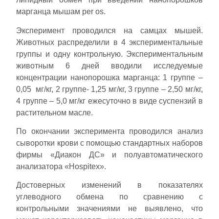
марганца мышам per os.
Эксперимент проводился на самцах мышей.
Животных распределили в 4 экспериментальные
группы и одну контрольную. Экспериментальным
животным 6 дней вводили исследуемые
концентрации нанопорошка марганца: 1 группе –
0,05 мг/кг, 2 группе- 1,25 мг/кг, 3 группе – 2,50 мг/кг,
4 группе – 5,0 мг/кг ежесуточно в виде суспензий в
растительном масле.
По окончании эксперимента проводился анализ
сыворотки крови с помощью стандартных наборов
фирмы «Диакон ДС» и полуавтоматического
анализатора «Hospitex».
Достоверных изменений в показателях
углеводного обмена по сравнению с
контрольными значениями не выявлено, что