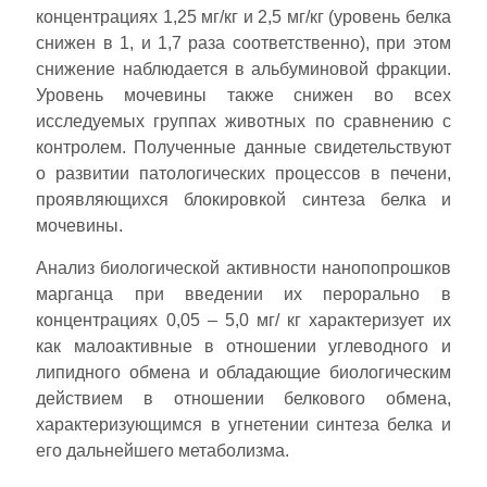
концентрациях 1,25 мг/кг и 2,5 мг/кг (уровень белка
снижен в 1, и 1,7 раза соответственно), при этом
снижение наблюдается в альбуминовой фракции.
Уровень мочевины также снижен во всех
исследуемых группах животных по сравнению с
контролем. Полученные данные свидетельствуют
о развитии патологических процессов в печени,
проявляющихся блокировкой синтеза белка и
мочевины.
Анализ биологической активности нанопопрошков
марганца при введении их перорально в
концентрациях 0,05 – 5,0 мг/ кг характеризует их
как малоактивные в отношении углеводного и
липидного обмена и обладающие биологическим
действием в отношении белкового обмена,
характеризующимся в угнетении синтеза белка и
его дальнейшего метаболизма.