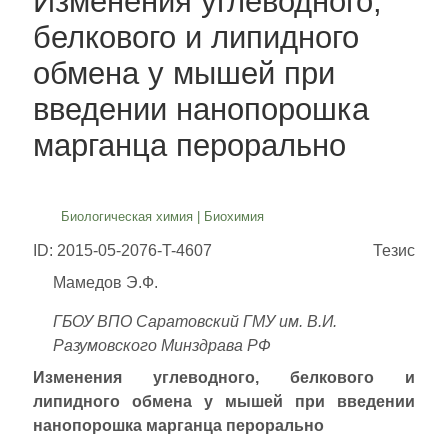
Изменения углеводного,
белкового и липидного
обмена у мышей при
введении нанопорошка
марганца перорально
Биологическая химия
|
Биохимия
ID: 2015-05-2076-T-4607
Тезис
Мамедов Э.Ф.
ГБОУ ВПО Саратовский ГМУ им. В.И.
Разумовского Минздрава РФ
Изменения углеводного, белкового и
липидного обмена у мышей при введении
нанопорошка марганца перорально