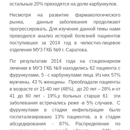
остальные 20% приходятся на долю карбункулов.
Несмотря на развитие фармакологического
рынка, данные заболевания продолжают
прогрессировать. Для изучения данной темы нами
проводился анализ историй болезней пациентов
поступивших за 2014 год в челюстно-лицевое
отделение МУЗ ГКБ №9 г. Саратова.
По результатам 2014 года на стационарном
лечении в МУЗ ГКБ №9 находились 62 пациента с
фурункулами, 5 - с карбункулами лица. Из них 57%
мужчины, 43 % женщины. Преобладали пациенты
в возрасте от 21-40 лет (48%), до 20 лет – 28% и от
41 до 60 лет - 19%,у больных старше 61 эти
заболевания встречались реже -в 5% случаев. С
фурункулами в стадии инфильтрации было
госпитализировано 13% пациентов, а в стадии
абсцедирования - 87%. Распределение по