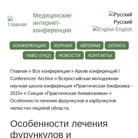
Медицинские
интернет-
Русский
конференции
English
КОНФЕРЕНЦИИ
ЖУРНАЛ
АВТОРАМ
ОПЛАТА
ЧАВО (FAQ)
НОВОСТИ
КОНТАКТЫ
Главная
»
Все конференции
»
Архив конференций /
Conferences' Archive
»
Всероссийская молодежная
научная школа-конференция «Практическая биофизика -
2015»
»
Секция «Практическая биомеханика»
»
Особенности лечения фурункулов и карбункулов
челюстно-лицевой области.
Особенности лечения
фурункулов и