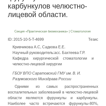
карбункулов челюстно-
лицевой области.
Секция «Практическая биомеханика»
|
Стоматология
ID: 2015-10-5-T-4699
Тезис
Кривчикова А.С, Садкова Е.Е.
Научный руководитель:асс. Бахтеева Г.Р.
Кафедра хирургической стоматологии и
челюстно-лицевой хирургии
ГБОУ ВПО Саратовский ГМУ им. В. И.
Разумовского Минздрава России
Одними из самых распространенных
воспалительных заболеваний в челюстно-лицевой
области являются фурункулы и карбункулы.
Наиболее часто встречаются фурункулы-80%,