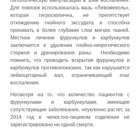
патологическую импульсацию в зоне воспаления.
Для повязок использовалась мазь «Левомеколь»,
которая гигроскопична, не препятствует
отхождению гнойного экссудата и способна
проникать в более глубокие слои мягких тканей.
Местное лечение фурункулов и карбункулов
заключается в удалении гнойно-некротического
стержня и дренирования раны. Необходимо
помнить, что проводить вскрытие фурункулов и
карбункулов противопоказано, так как нарушается
лейкоцитарный вал, ограничивающий очаг
воспаления.
Несмотря на то, что количество пациентов с
фурункулами и карбункулами, имеющие
сопутствующие заболевания, неуклонно растет, за
2014 год в челюстно-лицевом отделении не
зарегистрировано ни одной смерти.