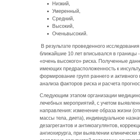
Низкий,
Умеренный,
Средний,
Высокий,
Оченьвысокий.
В результате проведенного исследования 
ближайшие 10 лет вписывался в границы - 
«очень высокого» риска. Полученные данн
имеющих предрасположенность к инсульту,
формирование групп раннего и активного
анализа факторов риска и расчета прогнос
Следующим этапом организации медицинс
лечебных мероприятий, с учетом выявлен
направления: изменение образа жизни (от
массы тела, диета), индивидуальное назн
дезагрегантов и антикоагулянтов, коррекц
ангиохирурга, при выявлении клинически 