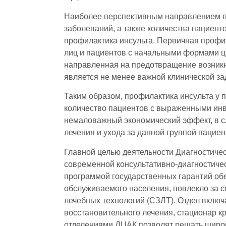
Наиболее перспективным направлением п
заболеваний, а также количества пациен
профилактика инсульта. Первичная профи
лиц и пациентов с начальными формами це
направленная на предотвращение возник
является не менее важной клинической за
Таким образом, профилактика инсульта у
количество пациентов с выраженными ин
немаловажный экономический эффект, в с
лечения и ухода за данной группой пациен
Главной целью деятельности Диагностичес
современной консультативно-диагностиче
программой государственных гарантий о
обслуживаемого населения, повлекло за 
лечебных технологий (СЗЛТ). Отдел включ
восстановительного лечения, стационар к
отделениями ДЦАК позволят решать широки