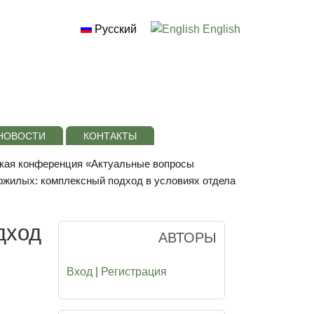
Русский
English
НОВОСТИ
КОНТАКТЫ
ская конференция «Актуальные вопросы
ожилых: комплексный подход в условиях отдела
дход
АВТОРЫ
Вход
|
Регистрация