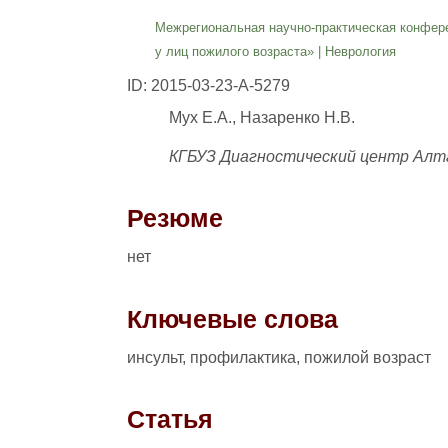
Межрегиональная научно-практическая конфере
у лиц пожилого возраста»
|
Неврология
ID: 2015-03-23-A-5279
Мух Е.А., Назаренко Н.В.
КГБУЗ Диагностический центр Алтай
Резюме
нет
Ключевые слова
инсульт, профилактика, пожилой возраст
Статья