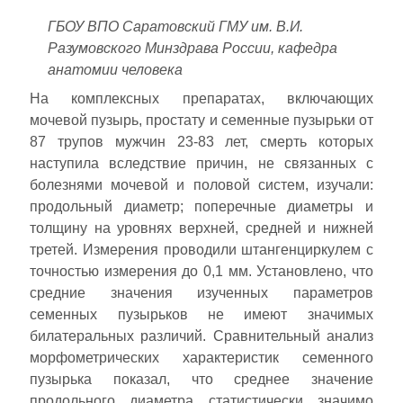
ГБОУ ВПО Саратовский ГМУ им. В.И.
Разумовского Минздрава России, кафедра
анатомии человека
На комплексных препаратах, включающих
мочевой пузырь, простату и семенные пузырьки от
87 трупов мужчин 23-83 лет, смерть которых
наступила вследствие причин, не связанных с
болезнями мочевой и половой систем, изучали:
продольный диаметр; поперечные диаметры и
толщину на уровнях верхней, средней и нижней
третей. Измерения проводили штангенциркулем с
точностью измерения до 0,1 мм. Установлено, что
средние значения изученных параметров
семенных пузырьков не имеют значимых
билатеральных различий. Сравнительный анализ
морфометрических характеристик семенного
пузырька показал, что среднее значение
продольного диаметра статистически значимо