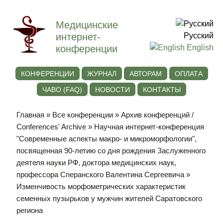
Медицинские
интернет-
Русский
конференции
English
КОНФЕРЕНЦИИ
ЖУРНАЛ
АВТОРАМ
ОПЛАТА
ЧАВО (FAQ)
НОВОСТИ
КОНТАКТЫ
Главная
»
Все конференции
»
Архив конференций /
Conferences' Archive
»
Научная интернет-конференция
"Современные аспекты макро- и микроморфологии",
посвященная 90-летию со дня рождения Заслуженного
деятеля науки РФ, доктора медицинских наук,
профессора Сперанского Валентина Сергеевича
»
Изменчивость морфометрических характеристик
семенных пузырьков у мужчин жителей Саратовского
региона