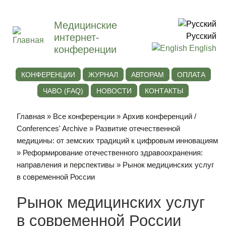
Медицинские
интернет-
Русский
конференции
English
КОНФЕРЕНЦИИ
ЖУРНАЛ
АВТОРАМ
ОПЛАТА
ЧАВО (FAQ)
НОВОСТИ
КОНТАКТЫ
Главная
»
Все конференции
»
Архив конференций /
Conferences' Archive
»
Развитие отечественной
медицины: от земских традиций к цифровым инновациям
»
Реформирование отечественного здравоохранения:
направления и перспективы
» Рынок медицинских услуг
в современной России
Рынок медицинских услуг
в современной России