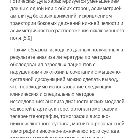
Готическая дуга характеризуется уменьшением
длины с одной или с обеих сторон, асимметрией
амплитуд боковых движений, искривлением
траектории боковых движений нижней челюсти и
асимметричностью расположения окклюзионного
поля.[5,9]
Таким образом, исходя из данных полученных в
результате анализа литературы по методам
обследования взрослых пациентов с
нарушениями окклюзии в сочетании с мышечно-
суставной дисфункцией можно сделать вывод,
что необходимо использование следующих
клинических и специальных методов
исследования: анализа диагностических моделей
челюстей в артикуляторе, ортопантомографии,
телерентгенографии, томографии височно-
нижнечелюстного сустава, магнитно-резонансной
томографии височно-нижнечелюстного сустава,