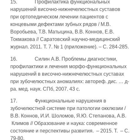
15. Профилактика функциональных
нарушений височно-нижнечелюстных суставов
при ортопедическом лечении пациентов с
концевыми дефектами зубных рядов / М.В.
Воробьева, Т.В. Матыцина, В.В. Коннов, Е.В.
Токмакова // Саратовский научно-медицинский
журнал. 2011. Т. 7. № 1 (приложение). – С. 284-285.
16. Силин А.В. Проблемы диагностики,
профилактики и лечения морфо-функциональных
нарушений в височно-нижнечелюстных суставах
при зубочелюстных аномалиях: автореф. дис. … д-
ра. мед. наук. СПб, 2007. 43 c.
17. Функциональные нарушения в
зубочелюстной системе при патологии окклюзии /
В.В. Коннов, И.И. Шоломов, Я.Ю. Степанова, А.В.
Климов // Образование и наука: современное
состояние и перспективы развития. – 2015. Т. – С.
79-80.