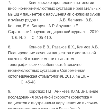
7. Клинические проявления патологии
височно-нижнечелюстных суставов и жевательных
мышц у пациентов с нарушениями окклюзии зубов
и зубных рядов / А.В. Лепилин, В.В.
Коннов, Е.А. Багарян, А.Р. Арушанян //
Саратовский научно-медицинский журнал. – 2010.
– Т. 6. № 2. – С. 405-410.
8. Коннов В.В., Разаков Д.Х., Климов А.В.
Планирование лечения пациентов с дистальной
окклюзией в зависимости от анатомо-
топографических особенностей височно-
нижнечелюстных суставов // Современная
ортопедическая стоматология. 2013. № 19. –
С. 45-48.
9. Коротких Н.Г., Аникеев Ю.М. Значение
исследования объемной скорости кровотока у
пациентов с внутренними нарушениями височно-
нижнечелюстного сустава // Российский