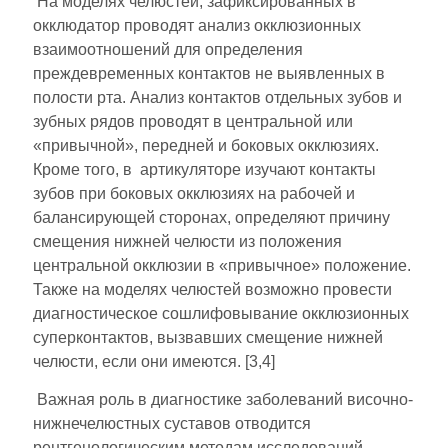
На моделях челюстей, зафиксированных в
окклюдатор проводят анализ окклюзионных
взаимоотношений для определения
преждевременных контактов не выявленных в
полости рта. Анализ контактов отдельных зубов и
зубных рядов проводят в центральной или
«привычной», передней и боковых окклюзиях.
Кроме того, в артикуляторе изучают контакты
зубов при боковых окклюзиях на рабочей и
балансирующей сторонах, определяют причину
смещения нижней челюсти из положения
центральной окклюзии в «привычное» положение.
Также на моделях челюстей возможно провести
диагностическое сошлифовывание окклюзионных
суперконтактов, вызвавших смещение нижней
челюсти, если они имеются. [3,4]
Важная роль в диагностике заболеваний височно-
нижнечелюстных суставов отводится
рентгенологическим методам исследований.