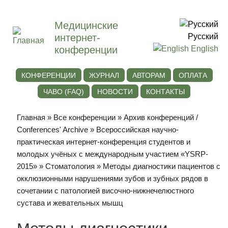
Медицинские
интернет-
Русский
конференции
English
КОНФЕРЕНЦИИ
ЖУРНАЛ
АВТОРАМ
ОПЛАТА
ЧАВО (FAQ)
НОВОСТИ
КОНТАКТЫ
Главная
»
Все конференции
»
Архив конференций /
Conferences' Archive
»
Всероссийская научно-
практическая интернет-конференция студентов и
молодых учёных с международным участием «YSRP-
2015»
»
Стоматология
» Методы диагностики пациентов с
окклюзионными нарушениями зубов и зубных рядов в
сочетании с патологией височно-нижнечелюстного
сустава и жевательных мышц