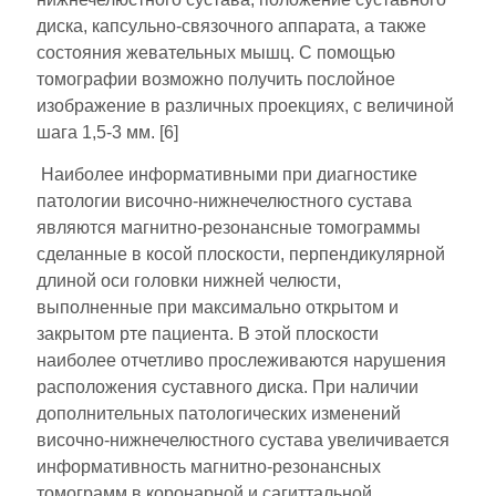
диска, капсульно-связочного аппарата, а также
состояния жевательных мышц. С помощью
томографии возможно получить послойное
изображение в различных проекциях, с величиной
шага 1,5-3 мм. [6]
Наиболее информативными при диагностике
патологии височно-нижнечелюстного сустава
являются магнитно-резонансные томограммы
сделанные в косой плоскости, перпендикулярной
длиной оси головки нижней челюсти,
выполненные при максимально открытом и
закрытом рте пациента. В этой плоскости
наиболее отчетливо прослеживаются нарушения
расположения суставного диска. При наличии
дополнительных патологических изменений
височно-нижнечелюстного сустава увеличивается
информативность магнитно-резонансных
томограмм в коронарной и сагиттальной