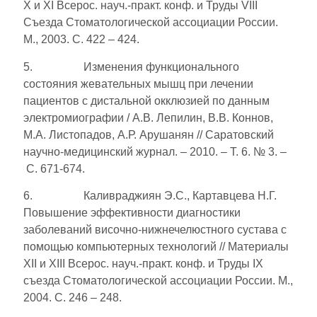
X и XI Всерос. науч.-практ. конф. и Труды VIII
Съезда Стоматологической ассоциации России.
М., 2003. С. 422 – 424.
5. Изменения функционального
состояния жевательных мышц при лечении
пациентов с дистальной окклюзией по данным
электромиографии / А.В. Лепилин, В.В. Коннов,
М.А. Листопадов, А.Р. Арушанян // Саратовский
научно-медицинский журнал. – 2010. – Т. 6. № 3. –
С. 671-674.
6. Каливраджиян Э.С., Картавцева Н.Г.
Повышение эффективности диагностики
заболеваний височно-нижнечелюстного сустава с
помощью компьютерных технологий // Материалы
XII и XIII Всерос. науч.-практ. конф. и Труды IX
съезда Стоматологической ассоциации России. М.,
2004. С. 246 – 248.