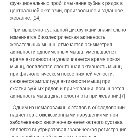
функциональных проб: смыкание зубных рядов в
центральной окклюзии, произвольное и заданное
жевание. [14]
При мышечно-суставной дисфункции значительно
изменяется биоэлектрическая активность
жевательных мышц: отмечается асимметрия
активности одноименных мышц, уменьшается
время активности и увеличивается время покоя
мышц, появляется спонтанная активность мышц
при физиологическом покое нижней челюсти,
снижается амплитуда активности мышц при
сжатии зубных рядов и при жевании, повышается
активность мышц дна полости рта при жевании.[7]
Одним из немаловажных этапов в обследовании
пациентов с окклюзионными нарушениями при
заболеваниях височно-нижнечелюстного сустава
является внутриротовая графическая регистрация
движений нижней челюсти с помощью