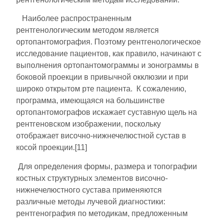
Наиболее распространенным
рентгенологическим методом является
ортопантомография. Поэтому рентгенологическое
исследование пациентов, как правило, начинают с
выполнения ортопантомограммы и зонограммы в
боковой проекции в привычной окклюзии и при
широко открытом рте пациента. К сожалению,
программа, имеющаяся на большинстве
ортопантомографов искажает суставную щель на
рентгеновском изображении, поскольку
отображает височно-нижнечелюстной сустав в
косой проекции.[11]
Для определения формы, размера и топографии
костных структурных элементов височно-
нижнечелюстного сустава применяются
различные методы лучевой диагностики:
рентгенография по методикам, предло­женным