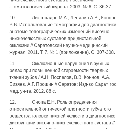
стоматологический журнал. 2003. № 6. С. 36-37.
10. Листопадов М.А., Лепилин А.В., Коннов
В.В. Использование томографии для диагностики
анатомо-топографических изменений височно-
нижнечелюстных суставов при дистальной
окклюзии // Саратовский научно-медицинский
журнал. 2011. Т. 7. № 1 (приложение). С. 307-308.
11. Окклюзионные нарушения в зубных
рядах при повышенной стираемости твердых
тканей зубов / А.Н. Поспелов, В.В. Коннов, А.А.
Бизяев, А.Г. Прошин // Саратов: Изд-во Сарат. гос.
мед. ун-та, 2012. 88 с.
12. Онопа Е.Н. Роль определения
относительной оптической плотности губчатого
вещества головки нижней челюсти в диагностике
дисфункции височно-нижнечелюстного сустава //