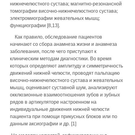
нижнечелюстного сустава; магнитно-резонансной
томографии височно-нижнечелюстного сустава;
электромиографии жевательных мышц;
функциографии [8,13].
Как правило, обследование пациентов
начинают со сбора анамнеза жизни и анамнеза
заболевания, после чего приступают к
клиническим методам диагностики. Во время
которых определяют амплитуду и симметричность
движений нижней челюсти, проводят пальпацию
височно-нижнечелюстного сустава и жевательных
мышц, оценивают суставной шум, анализируют
окклюзионные взаимоотношения зубов и зубных
рядов в артикуляторе настроенном на
индивидуальные движения нижней челюсти
пациента при помощи прикусных блоков или по
данным аксиографии и др. [1]