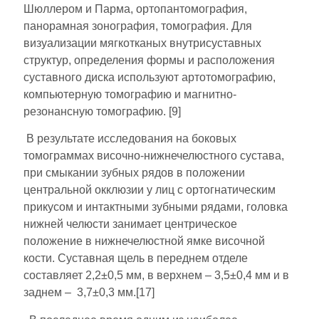
Шюллером и Парма, ортопантомография,
панорамная зонография, томография. Для
визуализации мягкотканых внутрисуставных
структур, определения формы и расположения
суставного диска используют артотомографию,
компьютерную томографию и магнитно-
резонансную томографию. [9]
В результате исследования на боковых
томограммах височно-нижнечелюстного сустава,
при смыкании зубных рядов в положении
центральной окклюзии у лиц с ортогнатическим
прикусом и интактными зубными рядами, головка
нижней челюсти занимает центрическое
положение в нижнечелюстной ямке височной
кости. Суставная щель в переднем отделе
составляет 2,2±0,5 мм, в верхнем – 3,5±0,4 мм и в
заднем – 3,7±0,3 мм.[17]