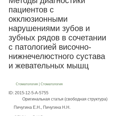
Методы диагностики
пациентов с
окклюзионными
нарушениями зубов и
зубных рядов в сочетании
с патологией височно-
нижнечелюстного сустава
и жевательных мышц
Стоматология
|
Стоматология
ID: 2015-12-5-A-5755
Оригинальная статья (свободная структура)
Пичугина Е.Н., Пичугина Н.Н.