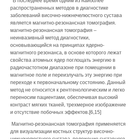
В последнее время одним из наиболее
распространенных методов в диагностике
заболеваний височно-нижнечелюстного сустава
является магнитно-резонансная томография.
магнитно-резонансная томография –
неинвазивный метод диагностики,
основывающийся на принципах ядерно-
магнитного резонанса, в основе которого лежат
свойства атомных ядер поглощать энергию в
радиочастотном диапазоне при помещении в
магнитное поле и переизлучать эту энергию при
переходе к первоначальному состоянию. Данный
метод не относится к рентгенологическим и легко
переносим пациентами, обеспечивая высокий
контраст мягких тканей, трехмерное изображение
и отсутствие побочных эффектов.[6,15]
Магнитно-резонансная томография применяется
для визуализации костных структур височно-
нижнечелюстного сустава, положение суставного