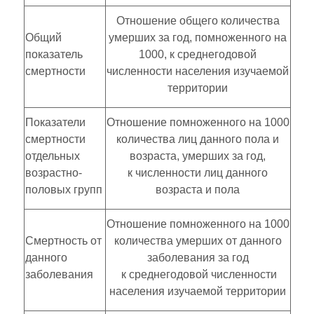
Отношение общего количества
Общий
умерших за год, помноженного на
показатель
1000, к среднегодовой
смертности
численности населения изучаемой
территории
Показатели
Отношение помноженного на 1000
смертности
количества лиц данного пола и
отдельных
возраста, умерших за год,
возрастно-
к численности лиц данного
половых групп
возраста и пола
Отношение помноженного на 1000
Смертность от
количества умерших от данного
данного
заболевания за год
заболевания
к среднегодовой численности
населения изучаемой территории