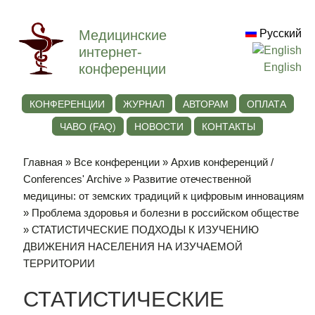
Медицинские
Русский
интернет-
конференции
English
КОНФЕРЕНЦИИ
ЖУРНАЛ
АВТОРАМ
ОПЛАТА
ЧАВО (FAQ)
НОВОСТИ
КОНТАКТЫ
Главная
»
Все конференции
»
Архив конференций /
Conferences' Archive
»
Развитие отечественной
медицины: от земских традиций к цифровым инновациям
»
Проблема здоровья и болезни в российском обществе
» СТАТИСТИЧЕСКИЕ ПОДХОДЫ К ИЗУЧЕНИЮ
ДВИЖЕНИЯ НАСЕЛЕНИЯ НА ИЗУЧАЕМОЙ
ТЕРРИТОРИИ
СТАТИСТИЧЕСКИЕ