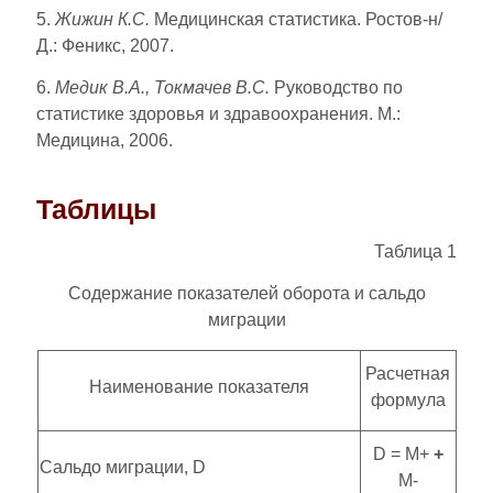
5.
Жижин К.С.
Медицинская статистика. Ростов-н/
Д.: Феникс, 2007.
6.
Медик В.А., Токмачев В.С.
Руководство по
статистике здоровья и здравоохранения. М.:
Медицина, 2006.
Таблицы
Таблица 1
Содержание показателей оборота и сальдо
миграции
Расчетная
Наименование показателя
формула
D = М+
+
Сальдо миграции, D
М-