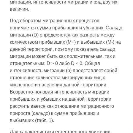
миграции, интенсивности миграции и ряд других
величин.
Под оборотом миграционных процессов
понимается сумма прибывших и убывших. Сальдо
миграции (D) определяется как разность между
количеством прибывших (М+) и выбывших (М-) на
данной территории, поэтому показатель сальдо
миграции может быть как положительным, так и
отрицательным: D > 0 либо D < 0. Общая
интенсивность миграции (b) представляет собой
отношение количества мигрирующих лиц к
численности населения данной территории.
Возрастно-половая интенсивность миграции
прибывших и убывших на данной территории
рассчитывается как отношение миграционного
прироста (сальдо) к сумме прибывших и
выбывших (табл. 1).
Для характеристики естественного движения