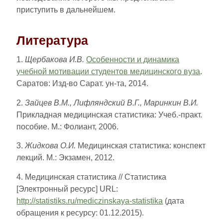
приступить в дальнейшем.
Литература
1.
Щербакова И.В.
Особенности и динамика
учебной мотивации студентов медицинского вуза
.
Саратов: Изд-во Сарат. ун-та, 2014.
2.
Зайцев В.М., Лифляндский В.Г., Маринкин В.И.
Прикладная медицинская статистика: Учеб.-практ.
пособие. М.: Фолиант, 2006.
3.
Жидкова О.И.
Медицинская статистика: конспект
лекций. М.: Экзамен, 2012.
4. Медицинская статистика // Статистика
[Электронный ресурс] URL:
http://statistiks.ru/mediczinskaya-statistika
(дата
обращения к ресурсу: 01.12.2015).