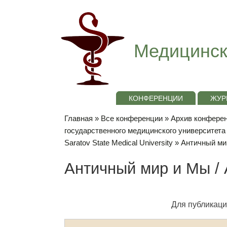
Медицинск
КОНФЕРЕНЦИИ
ЖУР
Главная
»
Все конференции
»
Архив конференц
государственного медицинского университета «Г
Saratov State Medical University
» Античный мир
Античный мир и Мы / A
Для публикаци