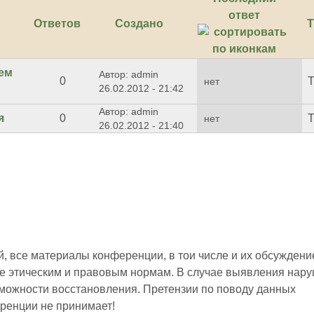
ответ
Ответов
Создано
Т
сем
Автор: admin
0
Т
нет
26.02.2012 - 21:42
Автор: admin
я
0
Т
нет
26.02.2012 - 21:40
 все материалы конференции, в тои числе и их обсуждени
е этическим и правовым нормам. В случае выявления нар
зможности восстановления. Претензии по поводу данных
ренции не принимает!