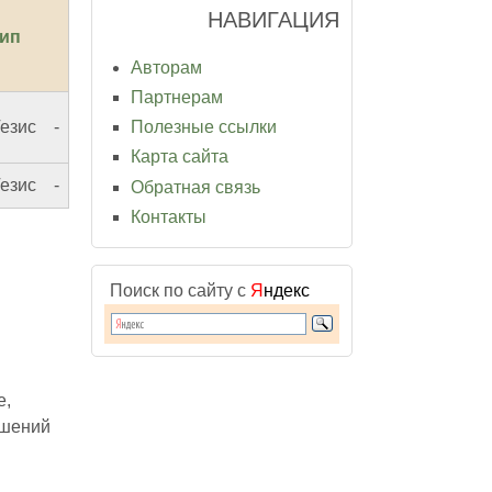
НАВИГАЦИЯ
ип
Авторам
Партнерам
Полезные ссылки
езис
-
Карта сайта
езис
-
Обратная связь
Контакты
Поиск по сайту с
Я
ндекс
е,
ушений