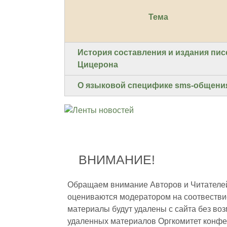
Тема
История составления и издания пи
Цицерона
О языковой специфике sms-общени
ВНИМАНИЕ!
Обращаем внимание Авторов и Читателей,
оцениваются модератором на соотвестви
материалы будут удалены с сайта без во
удаленных материалов Оргкомитет конфе