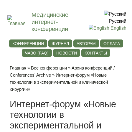
Медицинские
интернет-
Русский
конференции
English
КОНФЕРЕНЦИИ
ЖУРНАЛ
АВТОРАМ
ОПЛАТА
ЧАВО (FAQ)
НОВОСТИ
КОНТАКТЫ
Главная
»
Все конференции
»
Архив конференций /
Conferences' Archive
» Интернет-форум «Новые
технологии в экспериментальной и клинической
хирургии»
Интернет-форум «Новые
технологии в
экспериментальной и