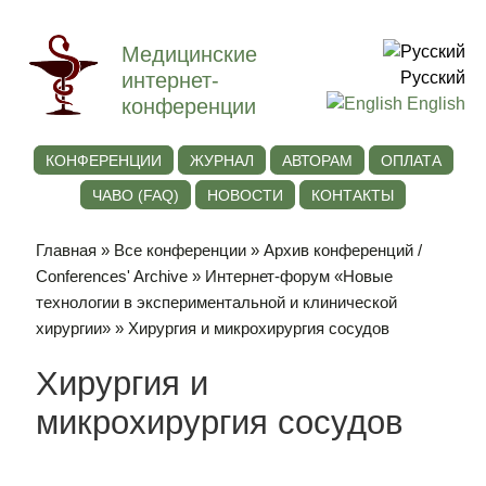
Медицинские
интернет-
Русский
конференции
English
КОНФЕРЕНЦИИ
ЖУРНАЛ
АВТОРАМ
ОПЛАТА
ЧАВО (FAQ)
НОВОСТИ
КОНТАКТЫ
Главная
»
Все конференции
»
Архив конференций /
Conferences' Archive
»
Интернет-форум «Новые
технологии в экспериментальной и клинической
хирургии»
» Хирургия и микрохирургия сосудов
Хирургия и
микрохирургия сосудов