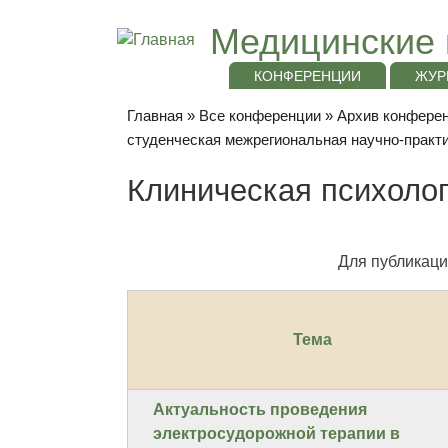
Медицинские 
КОНФЕРЕНЦИИ
ЖУР
Главная
»
Все конференции
»
Архив конференц
студенческая межрегиональная научно-прак
Клиническая психолог
Для публикаци
Тема
Актуальность проведения
электросудорожной терапии в