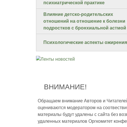
психиатрической практике
Влияние детско-родительских
отношений на отношение к болезни
подростков с бронхиальной астмой
Психологические аспекты ожирения
ВНИМАНИЕ!
Обращаем внимание Авторов и Читателей,
оцениваются модератором на соотвестви
материалы будут удалены с сайта без во
удаленных материалов Оргкомитет конфе