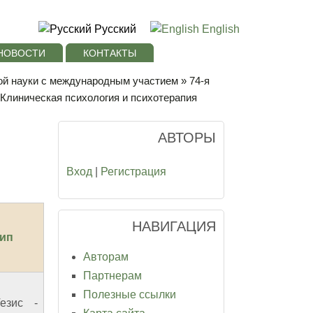
Русский
English
НОВОСТИ
КОНТАКТЫ
кой науки с международным участием
»
74-я
Клиническая психология и психотерапия
АВТОРЫ
Вход
|
Регистрация
НАВИГАЦИЯ
ип
Авторам
Партнерам
Полезные ссылки
езис
-