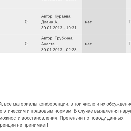
Автор: Кураева
0
Т
Диана А...
нет
30.01.2013 - 19:31
Автор: Трубкина
0
Т
Анаста...
нет
30.01.2013 - 02:28
 все материалы конференции, в тои числе и их обсуждени
е этическим и правовым нормам. В случае выявления нар
зможности восстановления. Претензии по поводу данных
ренции не принимает!