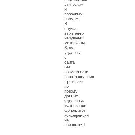
этическим
и
правовым
нормам.
В
случае
выявления
нарушений
материалы
будут
удалены
с
сайта
без
возможности
восстановления.
Претензии
по
поводу
данных
удаленных
материалов
Оргкомитет
конференции
не
принимает!