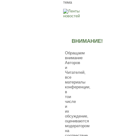
тема
ВНИМАНИЕ!
Обращаем
внимание
Авторов
и
Читателей,
все
материалы
конференции,
в
тои
числе
и
их
обсуждение,
оцениваются
модератором
на
соотвествие