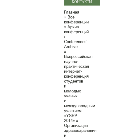
КОНТАКТЫ
Главная
»
Все
конференции
»
Архив
конференций
/
Conferences'
Archive
»
Всероссийская
научно-
практическая
интернет-
конференция
студентов
и
молодых
учёных
с
международным
участием
«YSRP-
2014»
»
Организация
здравоохранения
и