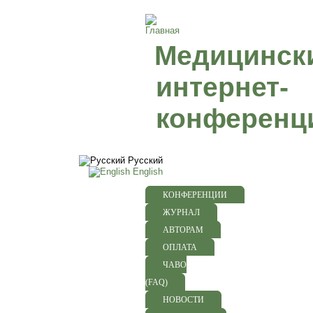
Медицинск
интернет-
конференц
Русский
English
КОНФЕРЕНЦИИ
ЖУРНАЛ
АВТОРАМ
ОПЛАТА
ЧАВО
(FAQ)
НОВОСТИ