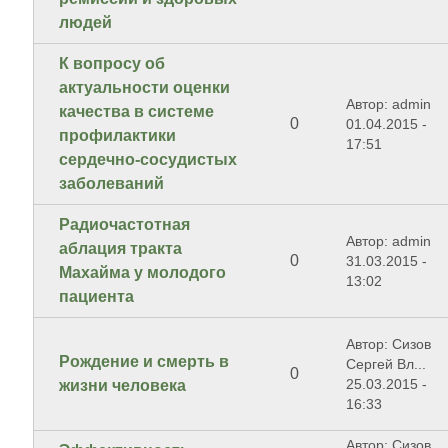
людей
К вопросу об
актуальности оценки
Автор: admin
качества в системе
0
01.04.2015 -
профилактики
17:51
сердечно-сосудистых
заболеваний
Радиочастотная
Автор: admin
аблация тракта
0
31.03.2015 -
Махайма у молодого
13:02
пациента
Автор: Сизов
Рождение и смерть в
Сергей Вл...
0
25.03.2015 -
жизни человека
16:33
Автор: Сизов