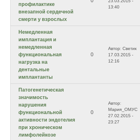
0
23.03.2015 -
профилактике
13:40
внезапной сердечной
смерти у взрослых
Немедленная
имплантация и
немедленная
Автор: Светик
функциональная
0
17.03.2015 -
12:16
нагрузка на
дентальные
имплантанты
Патогенетическая
значимость
Автор:
нарушения
Мария_ОМУС
функциональной
0
27.02.2015 -
активности эндотелия
23:27
при хроническом
лимфолейкозе