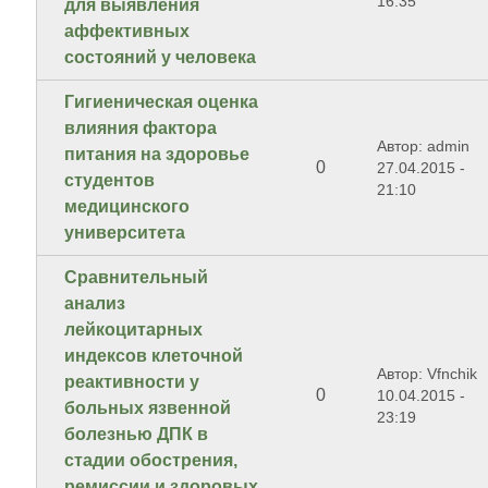
16:35
для выявления
аффективных
состояний у человека
Гигиеническая оценка
влияния фактора
Автор: admin
питания на здоровье
0
27.04.2015 -
студентов
21:10
медицинского
университета
Сравнительный
анализ
лейкоцитарных
индексов клеточной
Автор: Vfnchik
реактивности у
0
10.04.2015 -
больных язвенной
23:19
болезнью ДПК в
стадии обострения,
ремиссии и здоровых