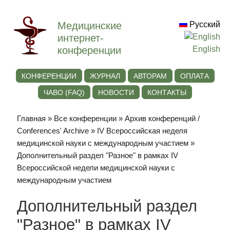
Медицинские
Русский
интернет-
конференции
English
КОНФЕРЕНЦИИ
ЖУРНАЛ
АВТОРАМ
ОПЛАТА
ЧАВО (FAQ)
НОВОСТИ
КОНТАКТЫ
Главная
»
Все конференции
»
Архив конференций /
Conferences' Archive
»
IV Всероссийская неделя
медицинской науки с международным участием
»
Дополнительный раздел "Разное" в рамках IV
Всероссийской недели медицинской науки с
международным участием
Дополнительный раздел
"Разное" в рамках IV