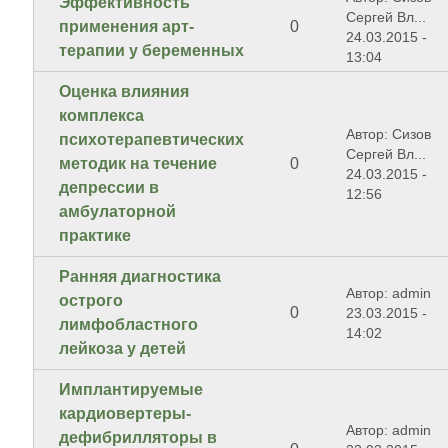
Эффективность
Сергей Вл...
применения арт-
0
24.03.2015 -
терапии у беременных
13:04
Оценка влияния
комплекса
Автор: Сизов
психотерапевтических
Сергей Вл...
методик на течение
0
24.03.2015 -
депрессии в
12:56
амбулаторной
практике
Ранняя диагностика
Автор: admin
острого
0
23.03.2015 -
лимфобластного
14:02
лейкоза у детей
Имплантируемые
кардиовертеры-
Автор: admin
дефибрилляторы в