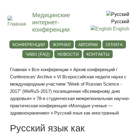
Медицинские
интернет-
Русский
конференции
English
КОНФЕРЕНЦИИ
ЖУРНАЛ
АВТОРАМ
ОПЛАТА
ЧАВО (FAQ)
НОВОСТИ
КОНТАКТЫ
Главная
»
Все конференции
»
Архив конференций /
Conferences' Archive
»
VI Всероссийская неделя науки с
международным участием "Week of Russian Science -
2017" (WeRuS-2017) посвященная «Всемирному дню
здоровья»
»
78-я студенческая межрегиональная научно-
практическая конференция «Молодые ученые —
здравоохранению»
» Русский язык как иностранный
Русский язык как