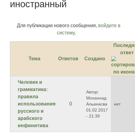
иностранный
Для публикации нового сообщения,
войдите в
систему
.
Последн
ответ
Тема
Ответов
Создано
Человек и
грамматика:
Автор:
правила
Моханнад
использования
0
Альанасва
нет
01.02.2017
русского и
- 21:39
арабского
инфинитива