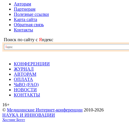
Авторам
Партнерам
Полезные ссылки
Карта сайта
Обратная связь
Контакты
Поиск по сайту с
Я
ндекс
КОНФЕРЕНЦИИ
ЖУРНАЛ
АВТОРАМ
ОПЛАТА
ЧаВО (FAQ)
НОВОСТИ
КОНТАКТЫ
16+
©
Медицинские Интернет-конференции
2010-2026
НАУКА И ИННОВАЦИИ
Хостинг Бегет