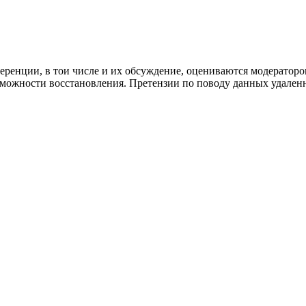
ренции, в тои числе и их обсуждение, оцениваются модераторо
озможности восстановления. Претензии по поводу данных удале