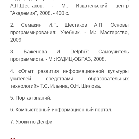
А.П.Шестаков. - М.: Издательский центр
"Академия", 2008. - 400 с.
2. Семакин И.Г., Шестаков А.П. Основы
программирования: Учебник. - М.: Мастерство,
2009.
3. Баженова И. Delphi7: Самоучитель
программиста. - М.: КУДИЦ-ОБРАЗ, 2008.
4. «Опыт развития информационной культуры
учителей средствами образовательных
технологий» Т.С. Ильина, О.Н. Шилова.
5. Портал знаний.
6. Компьютерный информационный портал.
7. Уроки по Делфи