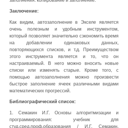
заполнения: копирование и заполнение.
Заключение:
Как видим, автозаполнение в Экселе является
очень полезным и удобным инструментом,
который позволяет значительно сэкономить время
на добавлении одинаковых данных,
повторяющихся списков, и т.д. Преимуществом
этого инструмента является и то, что он
настраиваемый. В него можно вносить новые
списки или изменять старые. Кроме того, с
помощью автозаполнения можно произвести
быстрое заполнение ячеек различными видами
математических прогрессий.
Библиографический список:
1. Семакин И.Г. Основы алгоритмизации и
программирования: учебник для
студ.сред.проф.образования / И.Г. Семакин,