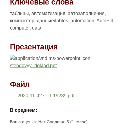
Ключевые слова
таблицы, автоматизация, автозаполнение,
компьютер, данные/tables, automation, AutoFill,
computer, data
Презентация
stendovyy_doklad.ppt
Файл
2020-11-4271-T-19235.pdf
В среднем:
Ваша оценка:
Нет
Средняя:
5
(
1
голос)