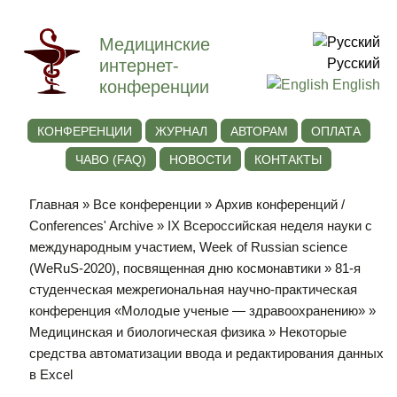
Медицинские
интернет-
Русский
конференции
English
КОНФЕРЕНЦИИ
ЖУРНАЛ
АВТОРАМ
ОПЛАТА
ЧАВО (FAQ)
НОВОСТИ
КОНТАКТЫ
Главная
»
Все конференции
»
Архив конференций /
Conferences' Archive
»
IХ Всероссийская неделя науки с
международным участием, Week of Russian science
(WeRuS-2020), посвященная дню космонавтики
»
81-я
студенческая межрегиональная научно-практическая
конференция «Молодые ученые — здравоохранению»
»
Медицинская и биологическая физика
» Некоторые
средства автоматизации ввода и редактирования данных
в Excel