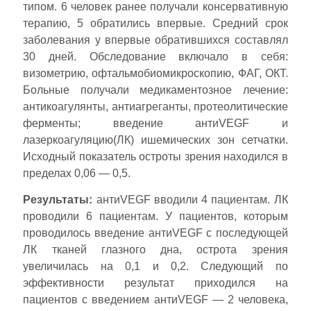
типом. 6 человек ранее получали консервативную
терапию, 5 обратились впервые. Средний срок
заболевания у впервые обратившихся составлял
30 дней. Обследование включало в себя:
визометрию, офтальмобиомикроскопию, ФАГ, ОКТ.
Больные получали медикаментозное лечение:
антикоагулянты, антиагреганты, протеолитические
ферменты; введение антиVEGF и
лазеркоагуляцию(ЛК) ишемических зон сетчатки.
Исходный показатель остроты зрения находился в
пределах 0,06 — 0,5.
Результаты:
антиVEGF вводили 4 пациентам. ЛК
проводили 6 пациентам. У пациентов, которым
проводилось введение антиVEGF с последующей
ЛК тканей глазного дна, острота зрения
увеличилась на 0,1 и 0,2. Следующий по
эффективности результат приходился на
пациентов с введением антиVEGF — 2 человека,