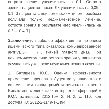
острота зрения увеличилась на 0,1. Острота
зрения пациентов после ЛК увеличилась на 0,05 -
0,1. 3 пациента с неишемическим типом тромбоза
получали только медикаментозное лечение,
острота зрения в результате чего увеличилась на
0,3 — 0,4.[1]
Заключение:
наиболее эффективным лечением
ишемического типа оказалось комбинированное(
антиVEGF + ЛК тканей глазного дна). При
неишемическом типе острота зрения у пациентов
улучшалась уже после медикаментозного лечения.
1. Батищева Ю.С. Оценка эффективности
применения препарата Луцентис у пациентов с
ишемическим типом тромбоза ретинальных вен. /
Биллютень медицинских интернет конференций //
Ю.С. Батищева; 2012,Том 2, №2; с. 116. Код
доступа: ID: 2012-2-1149-T-1494