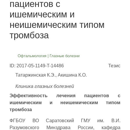
пациентов с
ишемическим и
неишемическим типом
тромбоза
Офтальмология
|
Глазные болезни
ID: 2017-05-1149-T-14486
Тезис
Татаржинская К.Э., Акишина К.О.
Клиника глазных болезней
Эффективность лечения пациентов с
ишемическим и неишемическим типом
тромбоза
ФГБОУ ВО Саратовский ГМУ им. В.И.
Разумовского Минздрава России, кафедра