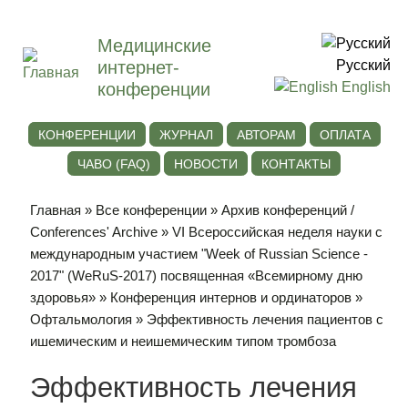
Медицинские
интернет-
Русский
конференции
English
КОНФЕРЕНЦИИ
ЖУРНАЛ
АВТОРАМ
ОПЛАТА
ЧАВО (FAQ)
НОВОСТИ
КОНТАКТЫ
Главная
»
Все конференции
»
Архив конференций /
Conferences' Archive
»
VI Всероссийская неделя науки с
международным участием "Week of Russian Science -
2017" (WeRuS-2017) посвященная «Всемирному дню
здоровья»
»
Конференция интернов и ординаторов
»
Офтальмология
» Эффективность лечения пациентов с
ишемическим и неишемическим типом тромбоза
Эффективность лечения