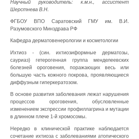
Научный руководитель: к.м.н., ассистент
Шерстнева В.Н.
ФГБОУ ВПО Саратовский ГМУ им. В.И.
Разумовского Минздрава РФ
Кафедра дерматовенерологии и косметологии
Ихтиоз - (син. ихтиозиформные дерматозы,
сауриаз) гетерогенная группа менделеевских
болезней ороговения, поражающих весь или
большую часть кожного покрова, проявляющиеся
диффузным гиперкератозом.
В основе развития заболевания лежат нарушения
процессов ороговения, обусловленные
изменением экспрессии профиллагрина и мутации
в длинном плече 1-й хромосомы.
Нередко в клинической практике наблюдается
сочетание ихтиоза с заболеваниями атопического