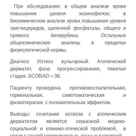
При обследовании: в общем анализе крови
повышение уровня эозинофилов; в
биохимическом анализе крови повышение уровня
триглицеридов, щелочной фосфатазы, общего и
прямого билирубина. Остальные
общеклинические анализы в пределах
физиологической нормы.
Диагноз: Ихтиоз вульгарный. Атопический
дерматит, фаза прогрессирования, тяжелая
стадия. SCORAD = 36.
Пациенту проведена противовоспалительная,
гормональная, симптоматическая и
физиотерапия с положительным эффектом.
Выводы: сочетание ихтиоза с атопическим
дерматитом является серьезной медико-
социальной и клинико-этической проблемой, в
связи с частой совокупностью данных патологий.