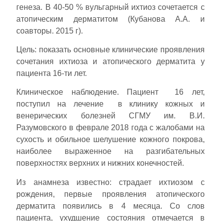
генеза. В 40-50 % вульгарный ихтиоз сочетается с
атопическим дерматитом (Кубанова А.А. и
соавторы. 2015 г).
Цель: показать основные клинические проявления
сочетания ихтиоза и атопического дерматита у
пациента 16-ти лет.
Клиническое наблюдение. Пациент 16 лет,
поступил на лечение в клинику кожных и
венерических болезней СГМУ им. В.И.
Разумовского в феврале 2018 года с жалобами на
сухость и обильное шелушение кожного покрова,
наиболее выраженное на разгибательных
поверхностях верхних и нижних конечностей.
Из анамнеза известно: страдает ихтиозом с
рождения, первые проявления атопического
дерматита появились в 4 месяца. Со слов
пациента, ухудшение состояния отмечается в