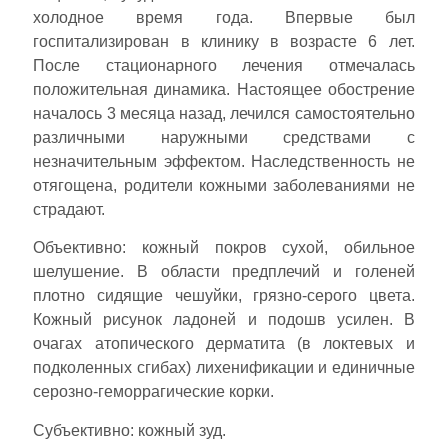
холодное время года. Впервые был
госпитализирован в клинику в возрасте 6 лет.
После стационарного лечения отмечалась
положительная динамика. Настоящее обострение
началось 3 месяца назад, лечился самостоятельно
различными наружными средствами с
незначительным эффектом. Наследственность не
отягощена, родители кожными заболеваниями не
страдают.
Объективно: кожный покров сухой, обильное
шелушение. В области предплечий и голеней
плотно сидящие чешуйки, грязно-серого цвета.
Кожный рисунок ладоней и подошв усилен. В
очагах атопического дерматита (в локтевых и
подколенных сгибах) лихенификации и единичные
серозно-геморрагические корки.
Субъективно: кожный зуд.