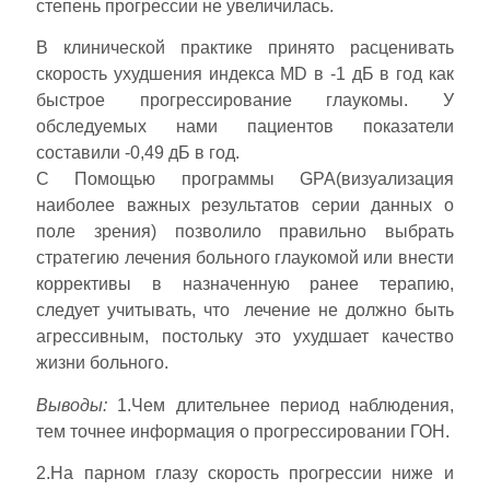
степень прогрессии не увеличилась.
В клинической практике принято расценивать
скорость ухудшения индекса MD в -1 дБ в год как
быстрое прогрессирование глаукомы. У
обследуемых нами пациентов показатели
составили -0,49 дБ в год.
С Помощью программы GPA(визуализация
наиболее важных результатов серии данных о
поле зрения) позволило правильно выбрать
стратегию лечения больного глаукомой или внести
коррективы в назначенную ранее терапию,
следует учитывать, что лечение не должно быть
агрессивным, постольку это ухудшает качество
жизни больного.
Выводы:
1.Чем длительнее период наблюдения,
тем точнее информация о прогрессировании ГОН.
2.На парном глазу скорость прогрессии ниже и