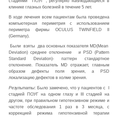
стадиями ПОУГ , регулярно наблюдающиеся в
клинике глазных болезней в течение 5 лет.
В ходе лечения всем пациентам была проведена
компьютерная периметрия с использованием
периметра фирмы OCULUS TWINFIELD II
(Germany).
Были взяты два основных показателя MD(Mean
Deviation) среднее отклонение и PSD (Pattern
Standard Deviation)- паттерн стандартное
отклонение. Показатель MD отражает, главным
образом дефекты поля зрения, а PSD
локализацию дефектов в холме зрения.
Результаты
: Было замечено, что у пациентов с I
стадией ПОУГ на одном глазу и III стадией на
другом, при правильном гипотензивном режиме и
частоте обследования 1 раз в 3 месяца, с
коррекцией режима гипотензивной терапии