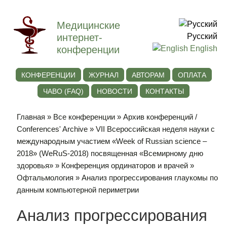
Медицинские
интернет-
Русский
конференции
English
КОНФЕРЕНЦИИ
ЖУРНАЛ
АВТОРАМ
ОПЛАТА
ЧАВО (FAQ)
НОВОСТИ
КОНТАКТЫ
Главная
»
Все конференции
»
Архив конференций /
Conferences' Archive
»
VII Всероссийская неделя науки с
международным участием «Week of Russian science –
2018» (WeRuS-2018) посвященная «Всемирному дню
здоровья»
»
Конференция ординаторов и врачей
»
Офтальмология
» Анализ прогрессирования глаукомы по
данным компьютерной периметрии
Анализ прогрессирования