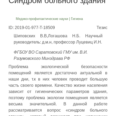
Синдром больного здания
Медико-профилактические науки
|
Гигиена
ID: 2019-01-977-T-18509
Тезис
Шиповских В.В,Логашова Н.Б. Научный
руководитель: д.м.н, профессор Луцевиц И.Н.
ФГБОУ ВО Саратовский ГМУ им. В.И.
Разумовского Минздрава РФ
Проблема экологической безопасности
помещений является достаточно актуальной в
наши дни, т.к в них человек проводит большую
часть своего времени. Качество жизни населения
зависит от гигиенических параметров здания,
поэтому проблема экологии помещения является
весьма значительной. В данной работе
рассматривается вопрос «синдром больного