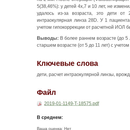
5(38,46%): у детей 4х,7 и 10 лет, не измен
удалось из-за возраста, это дети от
интраокулярная линза 28D. У 1 пациента
учетом гипокоррекции от расчетной ИОЛ бы
Выводы:
В более раннем возрасте (до 5 
старшем возрасте (от 5 до 11 лет) с учето
Ключевые слова
дети, расчет интраокулярной линзы, врож
Файл
2019-01-1149-T-18575.pdf
В среднем:
Ваша оценка:
Нет