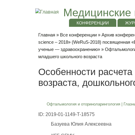
Медицинские 
КОНФЕРЕНЦИИ
ЖУР
Главная
»
Все конференции
»
Архив конференц
science – 2018» (WeRuS-2018) посвященная 
ученые — здравоохранению»
»
Офтальмологи
младшего школьного возраста
Особенности расчета 
возраста, дошкольног
Офтальмология и оториноларингология
|
Глазн
ID: 2019-01-1149-T-18575
Базуева Юлия Алексеевна