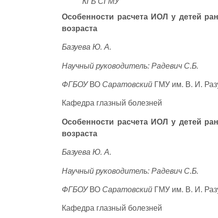
КГБ СГМУ
Особенности расчета ИОЛ у детей ра
возраста
Базуева Ю. А.
Научный руководитель: Радевич С.Б.
ФГБОУ
ВО
Саратовский
ГМУ им. В. И. Ра
Кафедра глазный болезней
Особенности расчета ИОЛ у детей ра
возраста
Базуева Ю. А.
Научный руководитель: Радевич С.Б.
ФГБОУ
ВО
Саратовский
ГМУ им. В. И. Ра
Кафедра глазный болезней