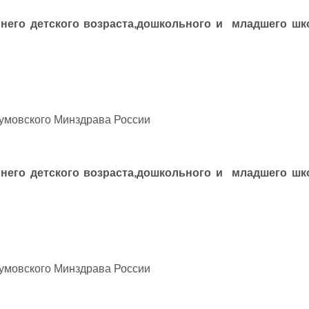
ннего детского возраста,дошкольного и младшего шк
зумовского Минздрава России
ннего детского возраста,дошкольного и младшего шк
зумовского Минздрава России