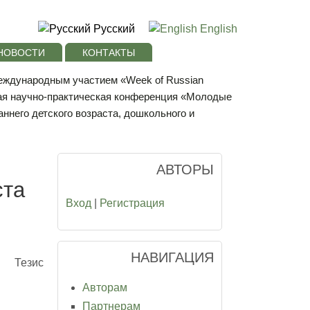
Русский
English
НОВОСТИ
КОНТАКТЫ
международным участием «Week of Russian
ая научно-практическая конференция «Молодые
ннего детского возраста, дошкольного и
АВТОРЫ
ста
Вход
|
Регистрация
НАВИГАЦИЯ
Тезис
Авторам
Партнерам