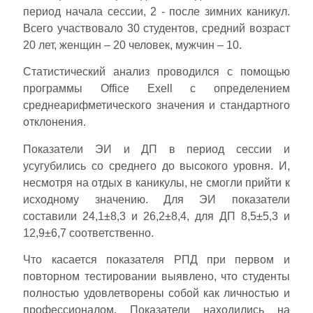
период начала сессии, 2 - после зимних каникул.
Всего участвовало 30 студентов, средний возраст
20 лет, женщин – 20 человек, мужчин – 10.
Статистический анализ проводился с помощью
программы Office Exell с определением
среднеарифметического значения и стандартного
отклонения.
Показатели ЭИ и ДП в период сессии и
усугубились со среднего до высокого уровня. И,
несмотря на отдых в каникулы, не смогли прийти к
исходному значению. Для ЭИ показатели
составили 24,1±8,3 и 26,2±8,4, для ДП 8,5±5,3 и
12,9±6,7 соответственно.
Что касается показателя РПД при первом и
повторном тестировании выявлено, что студенты
полностью удовлетворены собой как личностью и
профессионалом. Показатели находились на