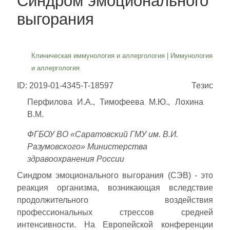
Синдром эмоционального
выгорания
Клиническая иммунология и аллергология
|
Иммунология
и аллергология
ID: 2019-01-4345-T-18597
Тезис
Перфилова И.А., Тимофеева М.Ю., Лохина
В.М.
ФГБОУ ВО «Саратовский ГМУ им. В.И.
Разумовского» Министерства
здравоохранения России
Синдром эмоционального выгорания (СЭВ) - это
реакция организма, возникающая вследствие
продолжительного воздействия
профессиональных стрессов средней
интенсивности. На Европейской конференции