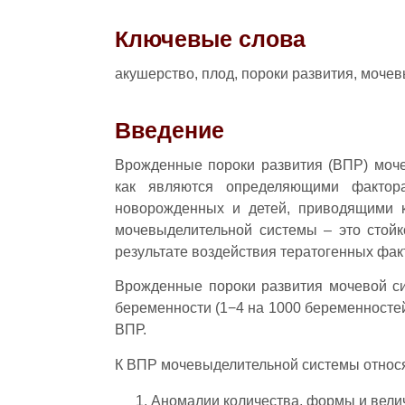
Ключевые слова
акушерство, плод, пороки развития, моче
Введение
Врожденные пороки развития (ВПР) моче
как являются определяющими фактор
новорожденных и детей, приводящими к
мочевыделительной системы – это стойк
результате воздействия тератогенных фак
Врожденные пороки развития мочевой с
беременности (1−4 на 1000 беременностей
ВПР.
К ВПР мочевыделительной системы относя
Аномалии количества, формы и величи