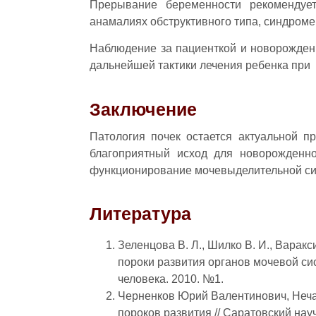
Прерывание беременности рекомендует
анамалиях обструктивного типа, синдроме
Наблюдение за пациенткой и новорожден
дальнейшей тактики лечения ребенка при 
Заключение
Патология почек остается актуальной п
благоприятный исход для новорожденн
функционирование мочевыделительной сис
Литература
Зеленцова В. Л., Шилко В. И., Вара
пороки развития органов мочевой си
человека. 2010. №1.
Черненков Юрий Валентинович, Неча
пороков развития // Саратовский на