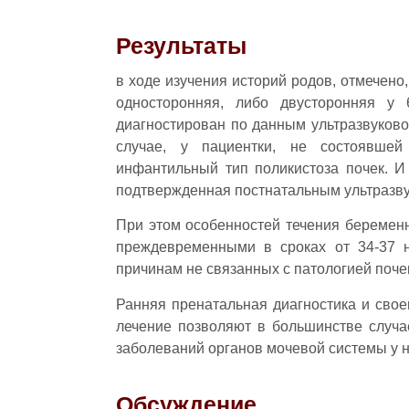
Результаты
в ходе изучения историй родов, отмечено,
односторонняя, либо двусторонняя у
диагностирован по данным ультразвуково
случае, у пациентки, не состоявшей 
инфантильный тип поликистоза почек. И
подтвержденная постнатальным ультразв
При этом особенностей течения беремен
преждевременными в сроках от 34-37 
причинам не связанных с патологией почек
Ранняя пренатальная диагностика и свое
лечение позволяют в большинстве случа
заболеваний органов мочевой системы у 
Обсуждение