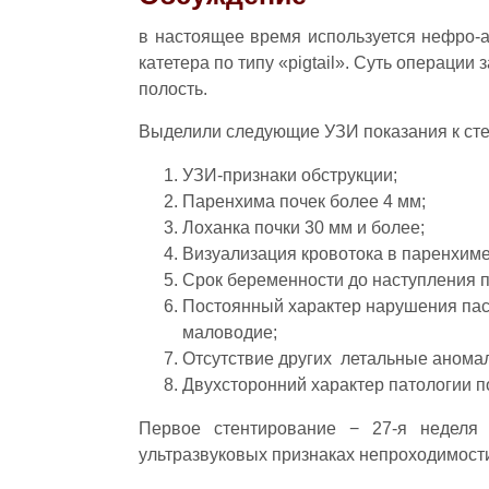
в настоящее время используется нефро-
катетера по типу «pigtail». Суть операции
полость.
Выделили следующие УЗИ показания к ст
УЗИ-признаки обструкции;
Паренхима почек более 4 мм;
Лоханка почки 30 мм и более;
Визуализация кровотока в паренхиме
Срок беременности до наступления 
Постоянный характер нарушения пас
маловодие;
Отсутствие других летальные анома
Двухсторонний характер патологии п
Первое стентирование − 27-я неделя 
ультразвуковых признаках непроходимости