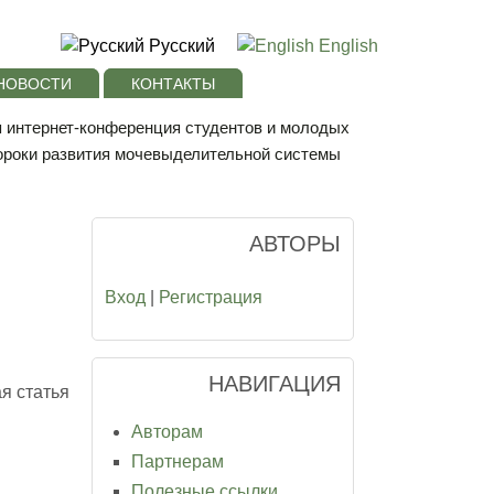
Русский
English
НОВОСТИ
КОНТАКТЫ
я интернет-конференция студентов и молодых
ороки развития мочевыделительной системы
АВТОРЫ
Вход
|
Регистрация
НАВИГАЦИЯ
я статья
Авторам
Партнерам
Полезные ссылки