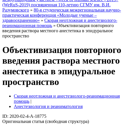
(WeRuS-2019) посвященная 110-летию СГМУ им. В.И.
Разумовского
»
80-я студенческая межрегиональная научно-
практическая конференция «Молодые ученые –
здравоохранению»
»
Скорая неотложная и анестезиолого-
реанимационная помощь
» Объективизация повторного
введения раствора местного анестетика в эпидуральное
пространство
Объективизация повторного
введения раствора местного
анестетика в эпидуральное
пространство
Скорая неотложная и анестезиолого-реанимационная
помощь
|
Анестезиология и реаниматология
ID: 2020-02-4-A-18775
Оригинальная статья (свободная структура)