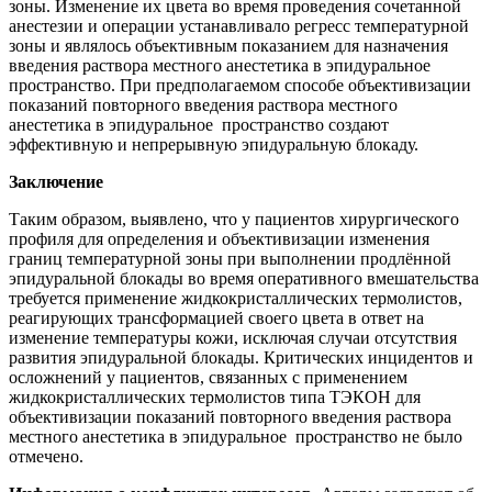
зоны. Изменение их цвета во время проведения сочетанной
анестезии и операции устанавливало регресс температурной
зоны и являлось объективным показанием для назначения
введения раствора местного анестетика в эпидуральное
пространство. При предполагаемом способе объективизации
показаний повторного введения раствора местного
анестетика в эпидуральное пространство создают
эффективную и непрерывную эпидуральную блокаду.
Заключение
Таким образом, выявлено, что у пациентов хирургического
профиля для определения и объективизации изменения
границ температурной зоны при выполнении продлённой
эпидуральной блокады во время оперативного вмешательства
требуется применение жидкокристаллических термолистов,
реагирующих трансформацией своего цвета в ответ на
изменение температуры кожи, исключая случаи отсутствия
развития эпидуральной блокады. Критических инцидентов и
осложнений у пациентов, связанных с применением
жидкокристаллических термолистов типа ТЭКОН для
объективизации показаний повторного введения раствора
местного анестетика в эпидуральное пространство не было
отмечено.