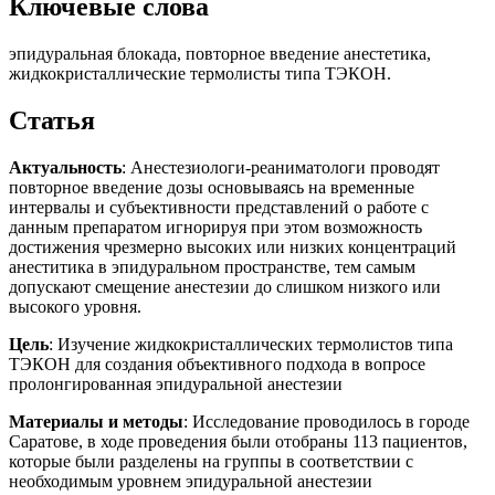
Ключевые слова
эпидуральная блокада, повторное введение анестетика,
жидкокристаллические термолисты типа ТЭКОН.
Статья
Актуальность
: Анестезиологи-реаниматологи проводят
повторное введение дозы основываясь на временные
интервалы и субъективности представлений о работе с
данным препаратом игнорируя при этом возможность
достижения чрезмерно высоких или низких концентраций
анеститика в эпидуральном пространстве, тем самым
допускают смещение анестезии до слишком низкого или
высокого уровня.
Цель
: Изучение жидкокристаллических термолистов типа
ТЭКОН для создания объективного подхода в вопросе
пролонгированная эпидуральной анестезии
Материалы и методы
: Исследование проводилось в городе
Саратове, в ходе проведения были отобраны 113 пациентов,
которые были разделены на группы в соответствии с
необходимым уровнем эпидуральной анестезии